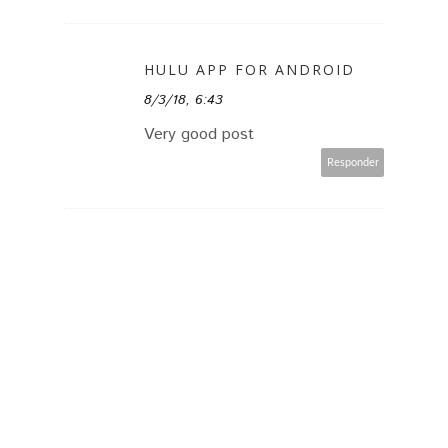
HULU APP FOR ANDROID
8/3/18, 6:43
Very good post
Responder