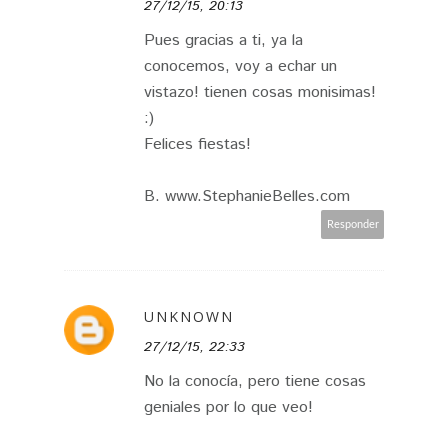
27/12/15, 20:13
Pues gracias a ti, ya la
conocemos, voy a echar un
vistazo! tienen cosas monisimas!
:)
Felices fiestas!
B. www.StephanieBelles.com
Responder
UNKNOWN
27/12/15, 22:33
No la conocía, pero tiene cosas
geniales por lo que veo!