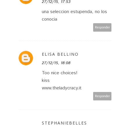
27/12/15, 17:53
una seleccion estupenda, no los
conocia
Responder
ELISA BELLINO
27/12/15, 18:08
Too nice choices!
kiss
www.theladycracy.it
Responder
STEPHANIEBELLES