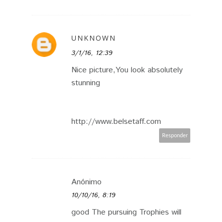
UNKNOWN
3/1/16, 12:39
Nice picture,You look absolutely
stunning
http://www.belsetaff.com
Responder
Anónimo
10/10/16, 8:19
good The pursuing Trophies will