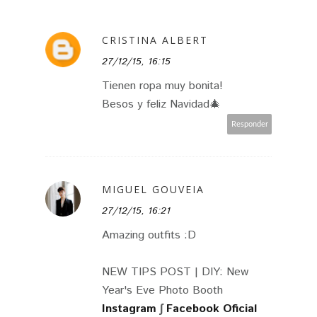
CRISTINA ALBERT
27/12/15, 16:15
Tienen ropa muy bonita!
Besos y feliz Navidad🎄
Responder
MIGUEL GOUVEIA
27/12/15, 16:21
Amazing outfits :D
NEW TIPS POST | DIY: New
Year's Eve Photo Booth
Instagram
∫
Facebook Oficial