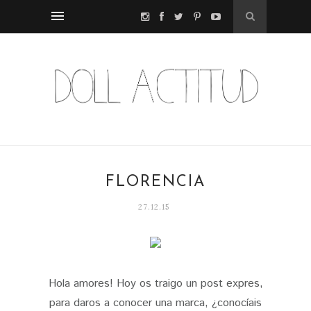
FLORENCIA
27.12.15
Hola amores! Hoy os traigo un post expres,
para daros a conocer una marca, ¿conocíais