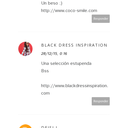
Un beso :)
http://www.coco-smile.com
Responder
BLACK DRESS INSPIRATION
28/12/15, 0:16
Una selección estupenda
Bss
http://www.blackdressinspiration.
com
Responder
DEISI J.