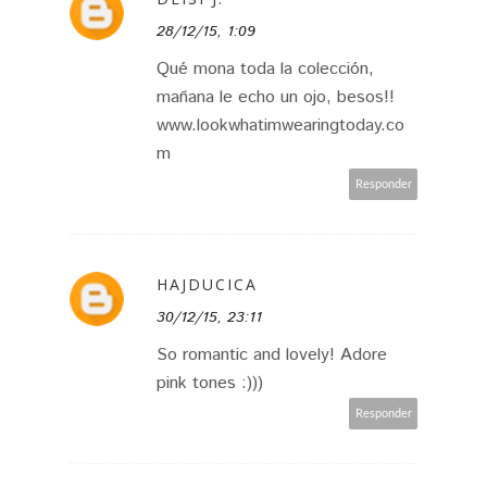
28/12/15, 1:09
Qué mona toda la colección,
mañana le echo un ojo, besos!!
www.lookwhatimwearingtoday.co
m
Responder
HAJDUCICA
30/12/15, 23:11
So romantic and lovely! Adore
pink tones :)))
Responder