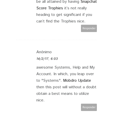
be all attained by having
Snapchat
Score Trophies
it’s not really
heading to get significant if you
can’t find the Trophies nice.
Responder
Anónimo
14/2/17, 6:03
awesome Systems, Help and My
Account. In which, you leap over
to "Systems".
Mobdro Update
then this post will without a doubt
obtain a best means to utilize
nice.
Responder