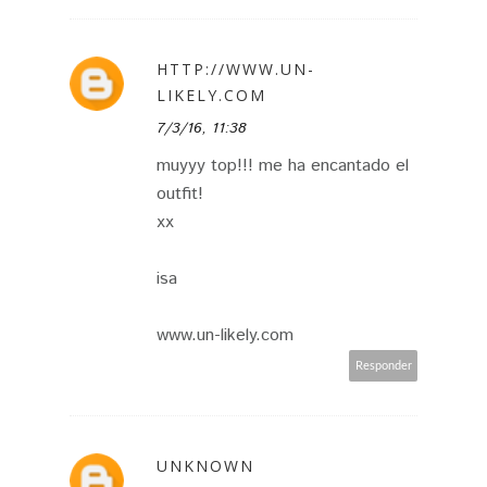
HTTP://WWW.UN-
LIKELY.COM
7/3/16, 11:38
muyyy top!!! me ha encantado el
outfit!
xx
isa
www.un-likely.com
Responder
UNKNOWN