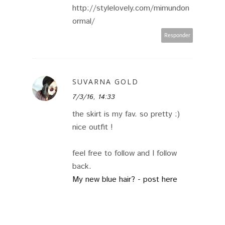
http://stylelovely.com/mimundon
ormal/
Responder
SUVARNA GOLD
7/3/16, 14:33
the skirt is my fav. so pretty :)
nice outfit !
feel free to follow and I follow
back.
My new blue hair? - post here