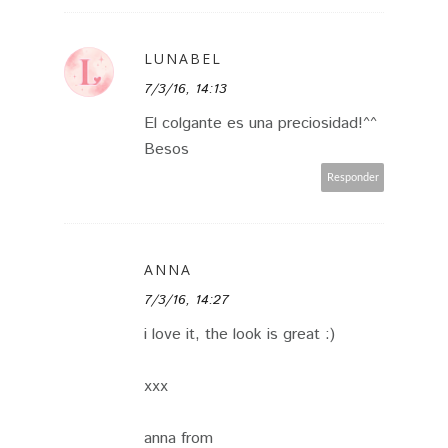
LUNABEL
7/3/16, 14:13
El colgante es una preciosidad!^^
Besos
Responder
ANNA
7/3/16, 14:27
i love it, the look is great :)
xxx
anna from