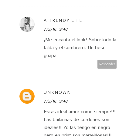
A TRENDY LIFE
7/3/16, 9:48
¡Me encanta el look! Sobretodo la
falda y el sombrero. Un beso
guapa
Responder
UNKNOWN
7/3/16, 9:48
Estas ideal amor como siempre!!!
Las bailarinas de cordones son
ideales!! Yo las tengo en negro
pero en print son maravillosas!!!