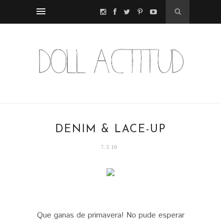
DENIM & LACE-UP
7.3.16
Que ganas de primavera! No pude esperar