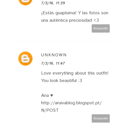
7/3/16, 11:39
¡Estás guapísima! Y las fotos son
una auténtica preciosidad <3
Responder
UNKNOWN
7/3/16, 11:47
Love everything about this outfit!
You look beautiful :3
Ana ♥
http://aruivablog.blogspot.pt/
N/POST
Responder