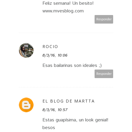
Feliz semana! Un besito!
www.mvesblog.com
Responder
ROCIO
8/3/16, 10:06
Esas bailarinas son ideales ;)
Responder
EL BLOG DE MARTTA
8/3/16, 10:57
Estas guapísima, un look genial!
besos