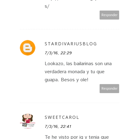
s/
Responder
STARDIVARIUSBLOG
7/3/16, 22:29
Lookazo, las bailarinas son una
verdadera monada y tu que
guapa. Besos y ole!
Responder
SWEETCAROL
7/3/16, 22:41
Te he visto por ig y tenia que