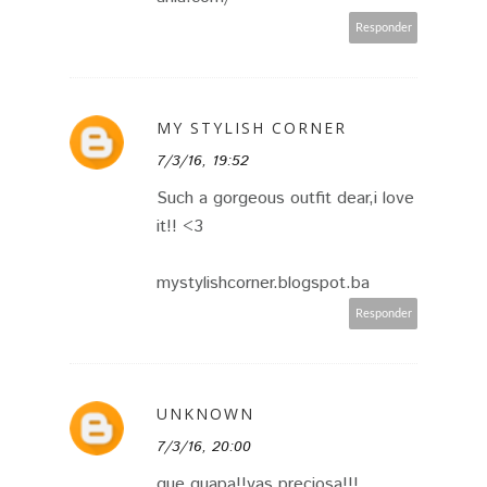
Responder
MY STYLISH CORNER
7/3/16, 19:52
Such a gorgeous outfit dear,i love
it!! <3
mystylishcorner.blogspot.ba
Responder
UNKNOWN
7/3/16, 20:00
que guapa!!vas preciosa!!!