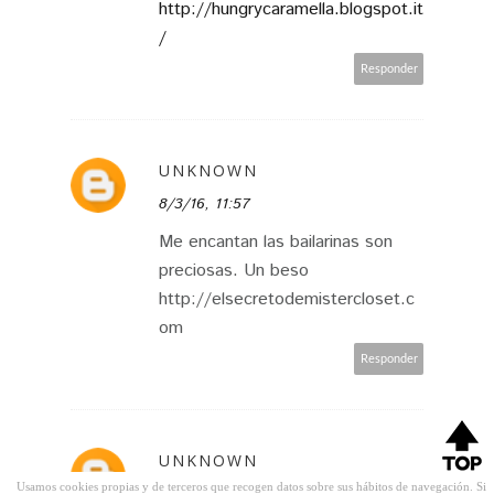
http://hungrycaramella.blogspot.it
/
Responder
UNKNOWN
8/3/16, 11:57
Me encantan las bailarinas son
preciosas. Un beso
http://elsecretodemistercloset.c
om
Responder
UNKNOWN
Usamos cookies propias y de terceros que recogen datos sobre sus hábitos de navegación. Si
8/3/16, 12:14