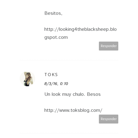
Besitos,
http://looking4theblacksheep.blo
gspot.com
Responder
TOKS
8/3/16, 0:10
Un look muy chulo. Besos
http://www.toksblog.com/
Responder