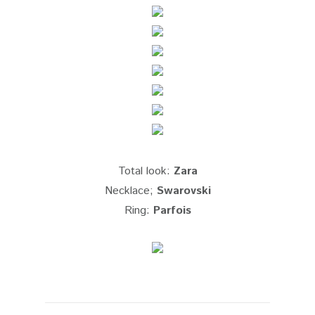
Total look:
Zara
Necklace;
Swarovski
Ring:
Parfois