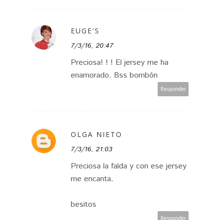
EUGE'S
7/3/16, 20:47
Preciosa! ! ! El jersey me ha
enamorado. Bss bombón
Responder
OLGA NIETO
7/3/16, 21:03
Preciosa la falda y con ese jersey
me encanta.
besitos
Responder