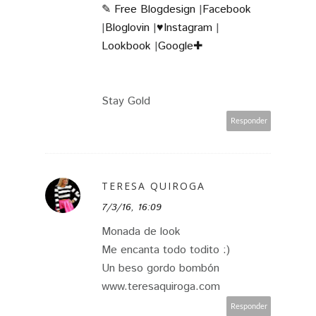
✎ Free Blogdesign
|
Facebook
|
Bloglovin
|
♥Instagram
|
Lookbook
|
Google✚
Stay Gold
Responder
TERESA QUIROGA
7/3/16, 16:09
Monada de look
Me encanta todo todito :)
Un beso gordo bombón
www.teresaquiroga.com
Responder