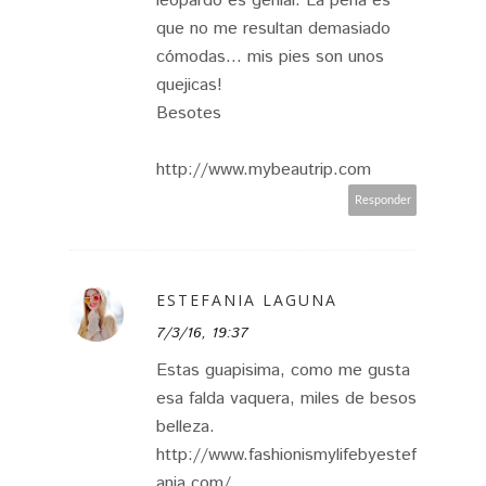
leopardo es genial. La pena es
que no me resultan demasiado
cómodas... mis pies son unos
quejicas!
Besotes
http://www.mybeautrip.com
Responder
ESTEFANIA LAGUNA
7/3/16, 19:37
Estas guapisima, como me gusta
esa falda vaquera, miles de besos
belleza.
http://www.fashionismylifebyestef
ania.com/