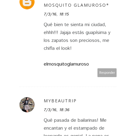
MOSQUITO GLAMUROSO*
7/3/16, 18:15
Qué bien te sienta mi ciudad,
ehhh!!! Jajaja estás guapísima y
los zapatos son preciosos, me
chifla el look!
elmosquitoglamuroso
Responder
MYBEAUTRIP
7/3/16, 18:36
Qué pasada de bailarinas! Me
encantan y el estampado de