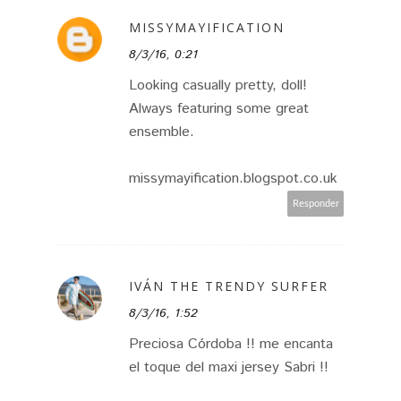
MISSYMAYIFICATION
8/3/16, 0:21
Looking casually pretty, doll!
Always featuring some great
ensemble.
missymayification.blogspot.co.uk
Responder
IVÁN THE TRENDY SURFER
8/3/16, 1:52
Preciosa Córdoba !! me encanta
el toque del maxi jersey Sabri !!