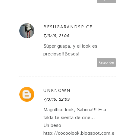
BESUGARANDSPICE
7/3/16, 21:04
Súper guapa, y el look es
precioso!!Besos!
Responder
UNKNOWN
7/3/16, 22:09
Magnífico look, Sabrina!!! Esa
falda te sienta de cine...
Un beso
http://cocoolook.blogspot.com.e