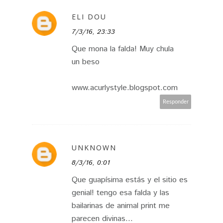
ELI DOU
7/3/16, 23:33
Que mona la falda! Muy chula
un beso
www.acurlystyle.blogspot.com
Responder
UNKNOWN
8/3/16, 0:01
Que guapísima estás y el sitio es
genial! tengo esa falda y las
bailarinas de animal print me
parecen divinas...