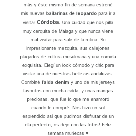
más y éste mismo fin de semana estrené
mis nuevas
bailarinas
de
leopardo
para ir a
Córdoba
visitar
. Una cuidad que nos pilla
muy cerquita de Málaga y que nunca viene
mal visitar para salir de la rutina. Su
impresionante mezquita, sus callejones
plagados de cultura musulmana y una comida
exquisita. Elegí un look cómodo y chic para
visitar una de nuestras bellezas andaluzas.
Combiné
falda denim
y uno de mis jerseys
favoritos con mucha caída, y unas mangas
preciosas, que fue lo que me enamoró
cuando lo compré. Nos hizo un sol
esplendido así que pudimos disfrutar de un
día perfecto, os dejo con las fotos! Feliz
semana muñecas ♥