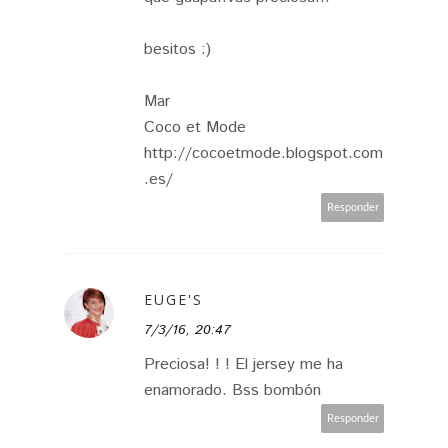
besitos :)
Mar
Coco et Mode
http://cocoetmode.blogspot.com
.es/
Responder
EUGE'S
7/3/16, 20:47
Preciosa! ! ! El jersey me ha
enamorado. Bss bombón
Responder