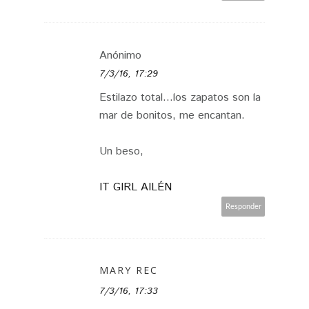
Anónimo
7/3/16, 17:29
Estilazo total...los zapatos son la
mar de bonitos, me encantan.
Un beso,
IT GIRL AILÉN
Responder
MARY REC
7/3/16, 17:33