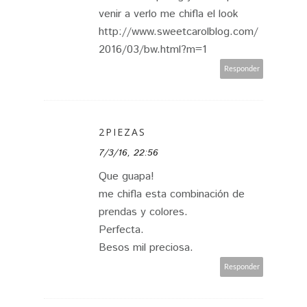
venir a verlo me chifla el look
http://www.sweetcarolblog.com/
2016/03/bw.html?m=1
Responder
2PIEZAS
7/3/16, 22:56
Que guapa!
me chifla esta combinación de
prendas y colores.
Perfecta.
Besos mil preciosa.
Responder