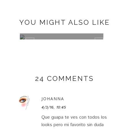
YOU MIGHT ALSO LIKE
MAY LOOKBOOK
JANU
24 COMMENTS
JOHANNA
4/3/16, 10:45
Que guapa te ves con todos los
looks pero mi favorito sin duda