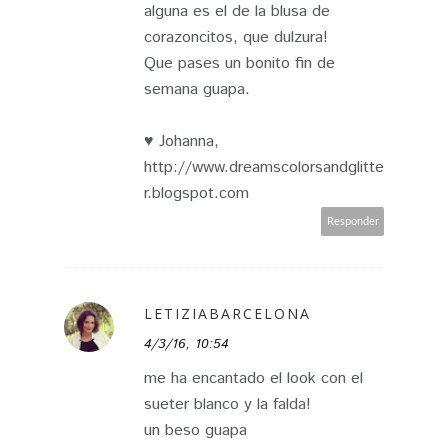
alguna es el de la blusa de
corazoncitos, que dulzura!
Que pases un bonito fin de
semana guapa.
♥ Johanna,
http://www.dreamscolorsandglitte
r.blogspot.com
Responder
LETIZIABARCELONA
4/3/16, 10:54
me ha encantado el look con el
sueter blanco y la falda!
un beso guapa