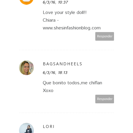
6/3/16, 10:37
Love your style doll!!
Chiara -
www.shesinfashionblog.com
Responder
BAGSANDHEELS
6/3/16, 18:13
Que bonito todos,me chiflan
Xoxo
Responder
LORI