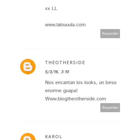
xx LL
www.lalouuula.com
Responder
THEOTHERSIDE
5/3/16, 3:10
Nos encantan los looks, un beso
enorme guapa!
Www.blogtheotherside.com
Responder
KAROL