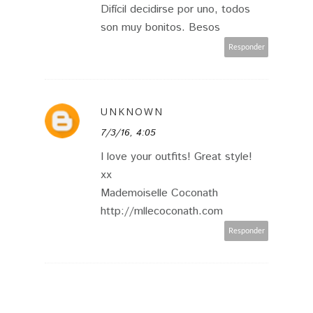
Difícil decidirse por uno, todos
son muy bonitos. Besos
Responder
UNKNOWN
7/3/16, 4:05
I love your outfits! Great style!
xx
Mademoiselle Coconath
http://mllecoconath.com
Responder