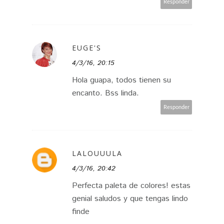
Responder
EUGE'S
4/3/16, 20:15
Hola guapa, todos tienen su
encanto. Bss linda.
Responder
LALOUUULA
4/3/16, 20:42
Perfecta paleta de colores! estas
genial saludos y que tengas lindo
finde