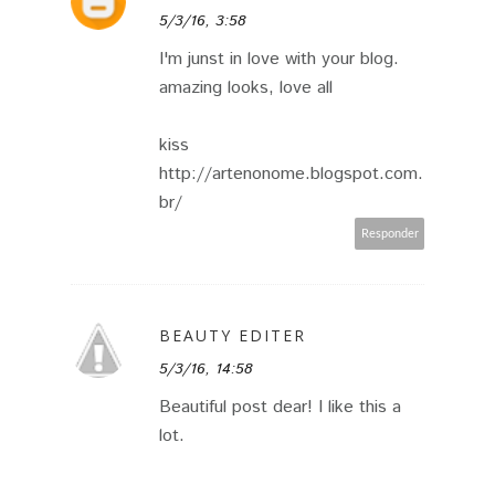
5/3/16, 3:58
I'm junst in love with your blog.
amazing looks, love all
kiss
http://artenonome.blogspot.com.
br/
Responder
BEAUTY EDITER
5/3/16, 14:58
Beautiful post dear! I like this a
lot.