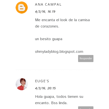
ANA CAMPAL
4/3/16, 16:19
Me encanta el look de la camisa
de corazones.
un besito guapa
ohmyladyblog.blogspot.com
Responder
EUGE'S
4/3/16, 20:15
Hola guapa, todos tienen su
encanto. Bss linda.