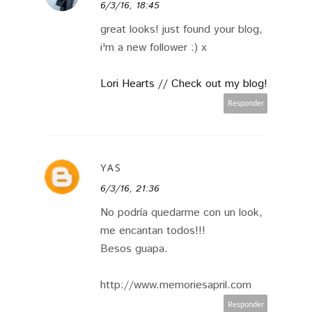
6/3/16, 18:45
great looks! just found your blog,
i'm a new follower :) x
Lori Hearts // Check out my blog!
Responder
YAS
6/3/16, 21:36
No podría quedarme con un look,
me encantan todos!!!
Besos guapa.
http://www.memoriesapril.com
Responder