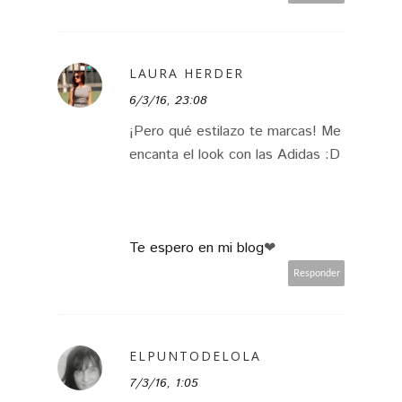
LAURA HERDER
6/3/16, 23:08
¡Pero qué estilazo te marcas! Me
encanta el look con las Adidas :D
Te espero en mi blog
❤
Responder
ELPUNTODELOLA
7/3/16, 1:05