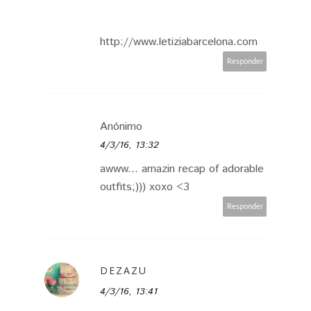
http://www.letiziabarcelona.com
Responder
Anónimo
4/3/16, 13:32
awww... amazin recap of adorable
outfits;))) xoxo <3
Responder
DEZAZU
4/3/16, 13:41