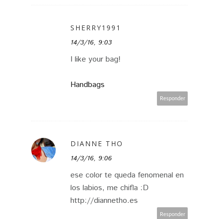
SHERRY1991
14/3/16, 9:03
I like your bag!
Handbags
Responder
DIANNE THO
14/3/16, 9:06
ese color te queda fenomenal en
los labios, me chifla :D
http://diannetho.es
Responder