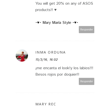
You will get 20% on any of ASOS
products!! ♥
•♥• Mary María Style •♥•
Responder
INMA ORDUNA
15/3/16, 16:02
¡me encanta el look!y los labios!!!
Besos rojos por doquier!!
Responder
MARY REC