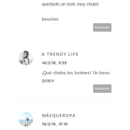
quedado un look muy chulo!
besotes
Responder
A TRENDY LIFE
14/3/16, 9:59
¡Qué chulos los botines! Un beso
guapa
Responder
MÁSQUEROPA
14/3/16, 10:10