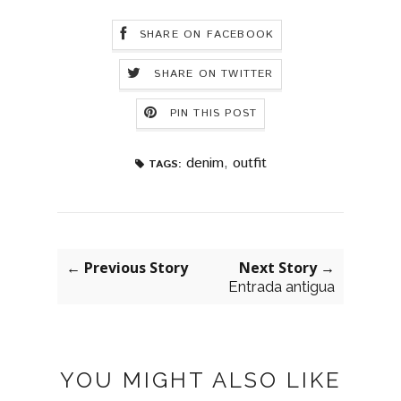
SHARE ON FACEBOOK
SHARE ON TWITTER
PIN THIS POST
denim
,
outfit
TAGS:
← Previous Story
Next Story →
Entrada antigua
YOU MIGHT ALSO LIKE
PLUMETI
MISA