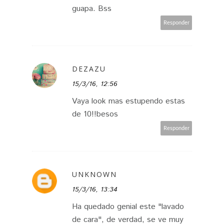
guapa. Bss
Responder
DEZAZU
15/3/16, 12:56
Vaya look mas estupendo estas
de 10!!besos
Responder
UNKNOWN
15/3/16, 13:34
Ha quedado genial este "lavado
de cara", de verdad, se ve muy