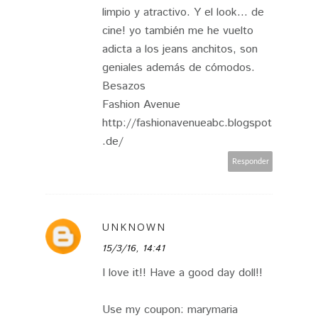
limpio y atractivo. Y el look... de
cine! yo también me he vuelto
adicta a los jeans anchitos, son
geniales además de cómodos.
Besazos
Fashion Avenue
http://fashionavenueabc.blogspot
.de/
Responder
UNKNOWN
15/3/16, 14:41
I love it!! Have a good day doll!!
Use my coupon: marymaria