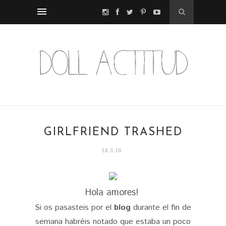
GIRLFRIEND TRASHED
14.3.16
Hola amores!
Si os pasasteis por el
blog
durante el fin de
semana habréis notado que estaba un poco