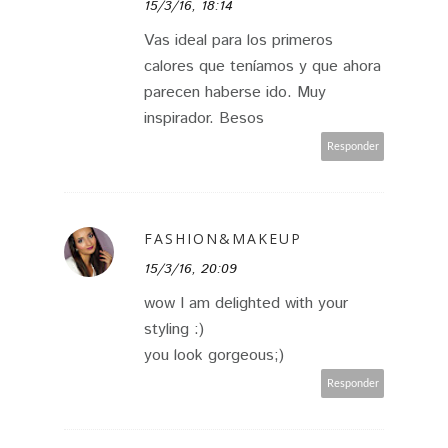
15/3/16, 18:14
Vas ideal para los primeros
calores que teníamos y que ahora
parecen haberse ido. Muy
inspirador. Besos
Responder
FASHION&MAKEUP
15/3/16, 20:09
wow I am delighted with your
styling :)
you look gorgeous;)
Responder