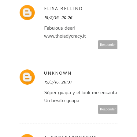
ELISA BELLINO
15/3/16, 20:26
Fabulous dear!
www.theladycracy.it
Responder
UNKNOWN
15/3/16, 20:37
Súper guapa y el look me encanta
Un besito guapa
Responder