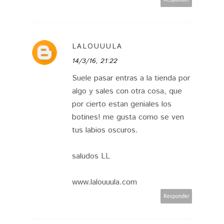
LALOUUULA
14/3/16, 21:22
Suele pasar entras a la tienda por
algo y sales con otra cosa, que
por cierto estan geniales los
botines! me gusta como se ven
tus labios oscuros.
saludos LL
www.lalouuula.com
Responder