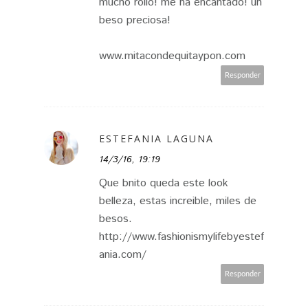
mucho rollo! me ha encantado! un
beso preciosa!
www.mitacondequitaypon.com
Responder
ESTEFANIA LAGUNA
14/3/16, 19:19
Que bnito queda este look
belleza, estas increible, miles de
besos.
http://www.fashionismylifebyestef
ania.com/
Responder