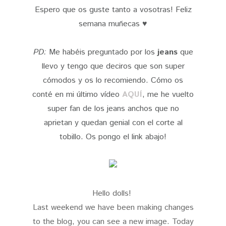
Espero que os guste tanto a vosotras! Feliz
semana muñecas ♥
PD:
Me habéis preguntado por los
jeans
que
llevo y tengo que deciros que son super
cómodos y os lo recomiendo. Cómo os
conté en mi último vídeo
AQUÍ
, me he vuelto
super fan de los jeans anchos que no
aprietan y quedan genial con el corte al
tobillo. Os pongo el link abajo!
Hello dolls!
Last weekend we have been making changes
to the blog, you can see a new image. Today