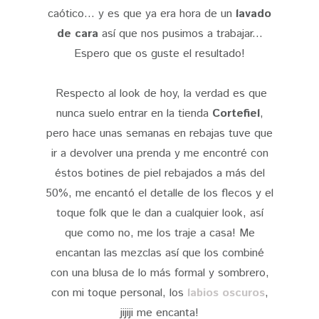
caótico... y es que ya era hora de un
lavado
de cara
así que nos pusimos a trabajar...
Espero que os guste el resultado!
Respecto al look de hoy, la verdad es que
nunca suelo entrar en la tienda
Cortefiel
,
pero hace unas semanas en rebajas tuve que
ir a devolver una prenda y me encontré con
éstos botines de piel rebajados a más del
50%, me encantó el detalle de los flecos y el
toque folk que le dan a cualquier look, así
que como no, me los traje a casa! Me
encantan las mezclas así que los combiné
con una blusa de lo más formal y sombrero,
con mi toque personal, los
labios oscuros
,
jijiji me encanta!