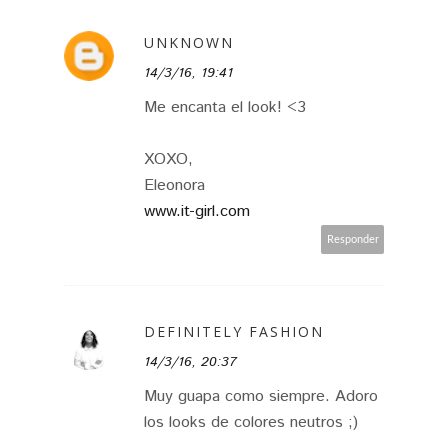
UNKNOWN
14/3/16, 19:41
Me encanta el look! <3
XOXO,
Eleonora
www.it-girl.com
Responder
DEFINITELY FASHION
14/3/16, 20:37
Muy guapa como siempre. Adoro
los looks de colores neutros ;)