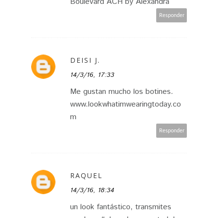
Boulevard ACH by Alexandra
Responder
DEISI J.
14/3/16, 17:33
Me gustan mucho los botines.
www.lookwhatimwearingtoday.co
m
Responder
RAQUEL
14/3/16, 18:34
un look fantástico, transmites