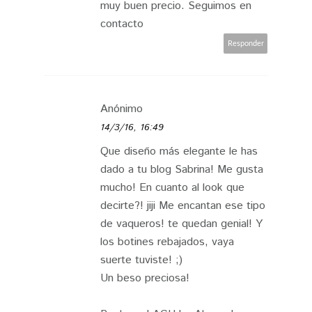
muy buen precio. Seguimos en
contacto
Responder
Anónimo
14/3/16, 16:49
Que diseño más elegante le has
dado a tu blog Sabrina! Me gusta
mucho! En cuanto al look que
decirte?! jiji Me encantan ese tipo
de vaqueros! te quedan genial! Y
los botines rebajados, vaya
suerte tuviste! ;)
Un beso preciosa!