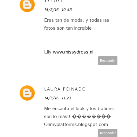
TYTUYI
14/3/16, 10:43
Eres tan de moda, y todas las
fotos son tan increíble
LIly
www.missydress.nl
Responder
LAURA PEINADO
14/3/16, 11:23
Me encanta el look y los botines
son lo más!! ��������
Onmyplatforms.blogspot.com
Responder