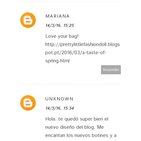
MARIANA
14/3/16, 15:25
Love your bag!
http://prettylittlefashiondoll.blogs
pot.pt/2016/03/a-taste-of-
spring.html
Responder
UNKNOWN
14/3/16, 15:34
Hola. te quedó super bien el
nuevo diseño del blog. Me
encantan los nuevos botines y a