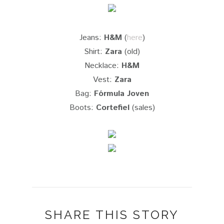
Jeans:
H&M
(
here
)
Shirt:
Zara
(old)
Necklace:
H&M
Vest:
Zara
Bag:
Fórmula Joven
Boots:
Cortefiel
(sales)
SHARE THIS STORY