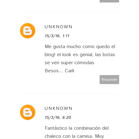
UNKNOWN
15/3/16, 1:11
Me gusta mucho como quedo el
blog! el look es genial, las botas
se ven super cómodas
Besos... Carli
Responder
UNKNOWN
15/3/16, 6:20
Fantástico la combinación del
chaleco con la camisa. Muy