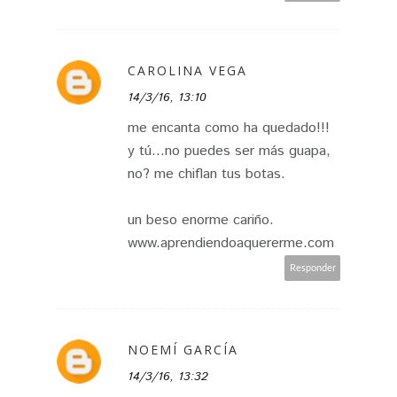
CAROLINA VEGA
14/3/16, 13:10
me encanta como ha quedado!!!
y tú...no puedes ser más guapa,
no? me chiflan tus botas.
un beso enorme cariño.
www.aprendiendoaquererme.com
Responder
NOEMÍ GARCÍA
14/3/16, 13:32