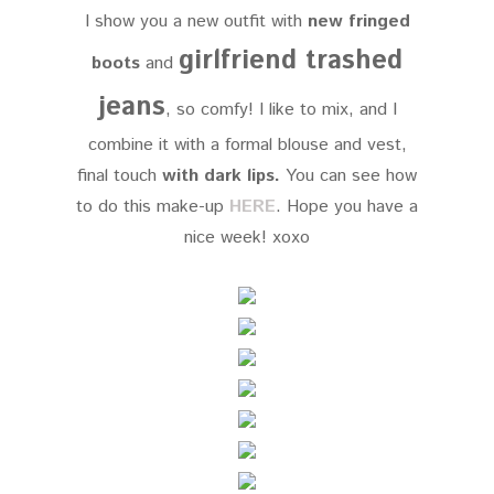
I show you a new outfit with
new fringed
girlfriend trashed
boots
and
jeans
, so comfy! I like to mix, and I
combine it with a formal blouse and vest,
final touch
with dark lips.
You can see how
to do this make-up
HERE
. Hope you have a
nice week! xoxo