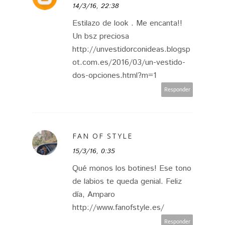
14/3/16, 22:38
Estilazo de look . Me encanta!!
Un bsz preciosa
http://unvestidorconideas.blogsp
ot.com.es/2016/03/un-vestido-
dos-opciones.html?m=1
Responder
FAN OF STYLE
15/3/16, 0:35
Qué monos los botines! Ese tono
de labios te queda genial. Feliz
día, Amparo
http://www.fanofstyle.es/
Responder