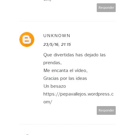
Responder
UNKNOWN
23/5/16, 21:15
Que divertidas has dejado las
prendas,
Me encanta el vídeo,
Gracias por las ideas
Un besazo
https://pepavallejos.wordpress.c
om/
Responder