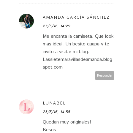
AMANDA GARCÍA SÁNCHEZ
23/5/16, 14:29
Me encanta la camiseta. Que look
mas ideal. Un besito guapa y te
invito a visitar mi blog.
Lassietemaravillasdeamanda.blog
spot.com
Responder
LUNABEL
23/5/16, 14:55
Quedan muy originales!
Besos