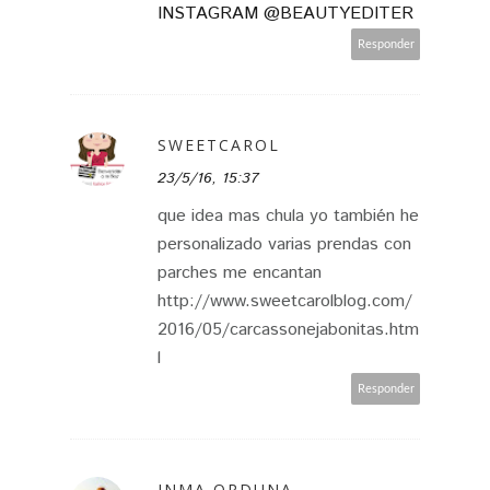
INSTAGRAM @BEAUTYEDITER
Responder
SWEETCAROL
23/5/16, 15:37
que idea mas chula yo también he
personalizado varias prendas con
parches me encantan
http://www.sweetcarolblog.com/
2016/05/carcassonejabonitas.htm
l
Responder
INMA ORDUNA