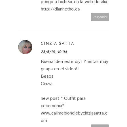
pongo a bichear en la web de alix
http://diannetho.es
Responder
CINZIA SATTA
23/5/16, 10:04
Buena idea este diy! Y estas muy
guapa en el video!!
Besos
Cinzia
new post " Outfit para
cecemonia"
www.callmeblondiebycinziasatta.c
om