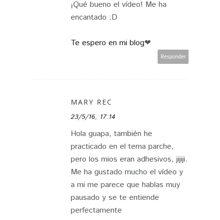
¡Qué bueno el vídeo! Me ha
encantado :D
Te espero en mi blog
❤
Responder
MARY REC
23/5/16, 17:14
Hola guapa, también he
practicado en el tema parche,
pero los mios eran adhesivos, jijiji.
Me ha gustado mucho el vídeo y
a mi me parece que hablas muy
pausado y se te entiende
perfectamente