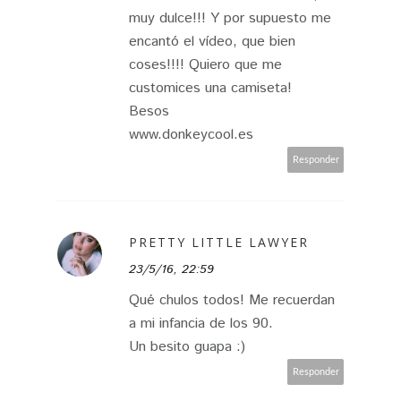
muy dulce!!! Y por supuesto me
encantó el vídeo, que bien
coses!!!! Quiero que me
customices una camiseta!
Besos
www.donkeycool.es
Responder
PRETTY LITTLE LAWYER
23/5/16, 22:59
Qué chulos todos! Me recuerdan
a mi infancia de los 90.
Un besito guapa :)
Responder