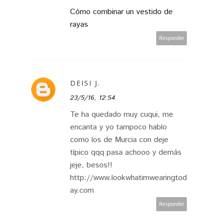
Cómo combinar un vestido de
rayas
Responder
DEISI J.
23/5/16, 12:54
Te ha quedado muy cuqui, me
encanta y yo tampoco hablo
como los de Murcia con deje
típico qqq pasa achooo y demás
jeje, besos!!
http://www.lookwhatimwearingtod
ay.com
Responder