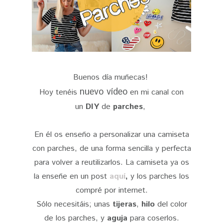
Buenos día muñecas!
nuevo vídeo
Hoy tenéis
en mi canal con
un
DIY
de
parches
,
En él os enseño a personalizar una camiseta
con parches, de una forma sencilla y perfecta
para volver a reutilizarlos. La camiseta ya os
la enseñe en un post
aquí
,
y los parches los
compré por internet.
Sólo necesitáis; unas
tijeras
,
hilo
del color
de los parches, y
aguja
para coserlos.