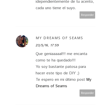
idependientemente de tu acento,
cada uno tiene el suyo.
Responder
MY DREAMS OF SEAMS
23/5/16, 17:59
Que geniaaaaal!!! me encanta
como te ha quedado!!!
Yo soy bastante patosa para
hacer este tipo de DIY ;)
Te espero en mi último post
My
Dreams of Seams
Responder