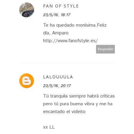
FAN OF STYLE
23/5/16, 18:17
Te ha quedado monísima.Feliz
día, Amparo
http://www.fanofstyle.es/
Responder
LALOUUULA
23/5/16, 20:17
Tú tranquila siempre habrá críticas
pero tú pura buena vibra y me ha
encantado el videito
xx LL