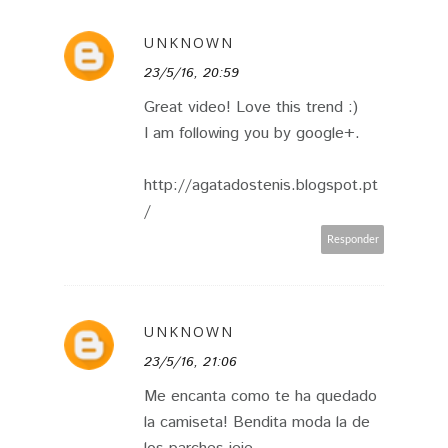
UNKNOWN
23/5/16, 20:59
Great video! Love this trend :)
I am following you by google+.
http://agatadostenis.blogspot.pt
/
Responder
UNKNOWN
23/5/16, 21:06
Me encanta como te ha quedado
la camiseta! Bendita moda la de