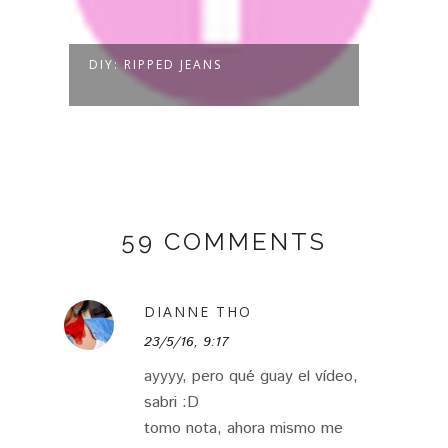
DIY: RIPPED JEANS
59 COMMENTS
DIANNE THO
23/5/16, 9:17
ayyyy, pero qué guay el vídeo,
sabri :D
tomo nota, ahora mismo me