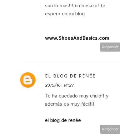
son lo mas!!! un besazo! te
espero en mi blog
www.ShoesAndBasics.com
Responder
EL BLOG DE RENÉE
23/5/16, 14:27
Te ha quedado muy chulo!! y
además es muy fácil!!!
el blog de renée
Responder