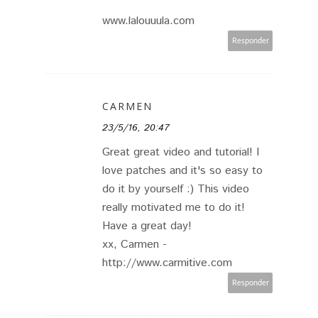
www.lalouuula.com
Responder
CARMEN
23/5/16, 20:47
Great great video and tutorial! I
love patches and it's so easy to
do it by yourself :) This video
really motivated me to do it!
Have a great day!
xx, Carmen -
http://www.carmitive.com
Responder