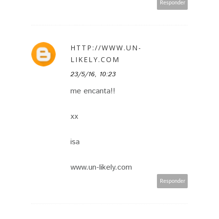
Responder
HTTP://WWW.UN-
LIKELY.COM
23/5/16, 10:23
me encanta!!
xx
isa
www.un-likely.com
Responder