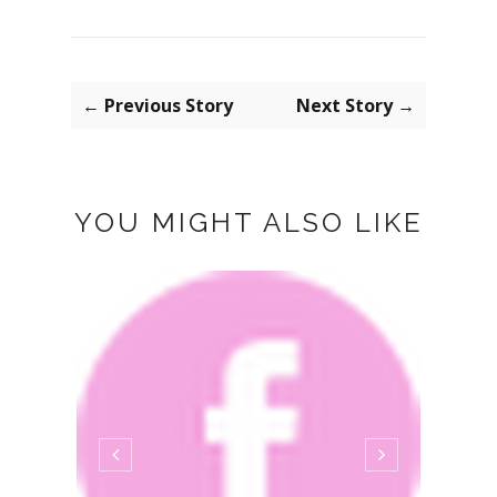
← Previous Story
Next Story →
YOU MIGHT ALSO LIKE
BLAC