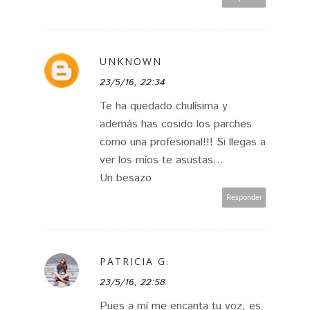
UNKNOWN
23/5/16, 22:34
Te ha quedado chulísima y
además has cosido los parches
como una profesional!!! Si llegas a
ver los míos te asustas...
Un besazo
Responder
PATRICIA G.
23/5/16, 22:58
Pues a mí me encanta tu voz, es