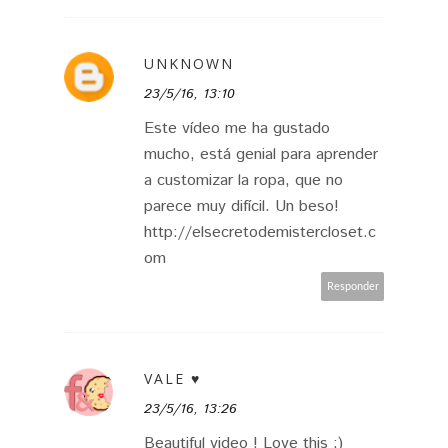
UNKNOWN
23/5/16, 13:10
Este vídeo me ha gustado
mucho, está genial para aprender
a customizar la ropa, que no
parece muy difícil. Un beso!
http://elsecretodemistercloset.c
om
Responder
VALE ♥
23/5/16, 13:26
Beautiful video ! Love this :)