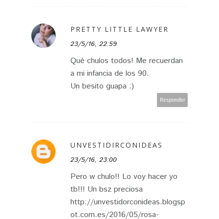
PRETTY LITTLE LAWYER
23/5/16, 22:59
Qué chulos todos! Me recuerdan
a mi infancia de los 90.
Un besito guapa :)
Responder
UNVESTIDIRCONIDEAS
23/5/16, 23:00
Pero w chulo!! Lo voy hacer yo
tb!!! Un bsz preciosa
http://unvestidorconideas.blogsp
ot.com.es/2016/05/rosa-