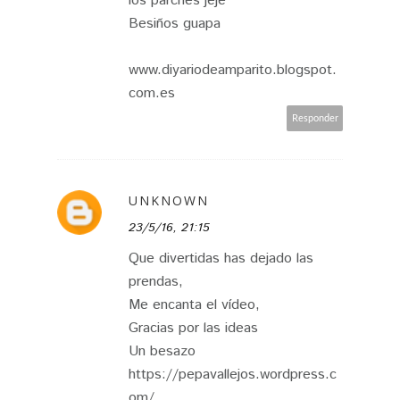
los parches jeje
Besiños guapa
www.diyariodeamparito.blogspot.
com.es
Responder
UNKNOWN
23/5/16, 21:15
Que divertidas has dejado las
prendas,
Me encanta el vídeo,
Gracias por las ideas
Un besazo
https://pepavallejos.wordpress.c
om/