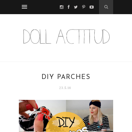
DIY PARCHES
23.5.16