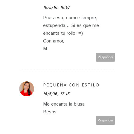
16/5/16, 16:18
Pues eso, como siempre,
estupenda... Si es que me
encanta tu rollo! =)
Con amor,
M.
Responder
PEQUENA CON ESTILO
16/5/16, 17:15
Me encanta la blusa
Besos
Responder