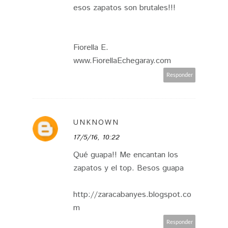
esos zapatos son brutales!!!
Fiorella E.
www.FiorellaEchegaray.com
Responder
UNKNOWN
17/5/16, 10:22
Qué guapa!! Me encantan los
zapatos y el top. Besos guapa
http://zaracabanyes.blogspot.co
m
Responder