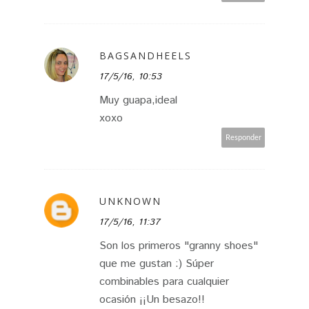
BAGSANDHEELS
17/5/16, 10:53
Muy guapa,ideal
xoxo
Responder
UNKNOWN
17/5/16, 11:37
Son los primeros "granny shoes"
que me gustan :) Súper
combinables para cualquier
ocasión ¡¡Un besazo!!