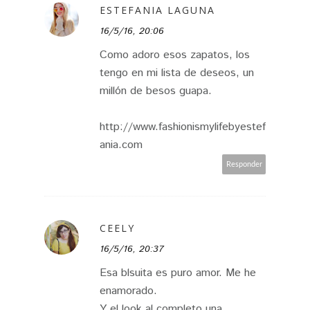
ESTEFANIA LAGUNA
16/5/16, 20:06
Como adoro esos zapatos, los
tengo en mi lista de deseos, un
millón de besos guapa.
http://www.fashionismylifebyestef
ania.com
Responder
CEELY
16/5/16, 20:37
Esa blsuita es puro amor. Me he
enamorado.
Y el look al completo una