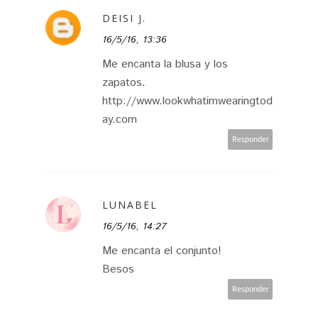
DEISI J.
16/5/16, 13:36
Me encanta la blusa y los
zapatos.
http://www.lookwhatimwearingtod
ay.com
Responder
LUNABEL
16/5/16, 14:27
Me encanta el conjunto!
Besos
Responder