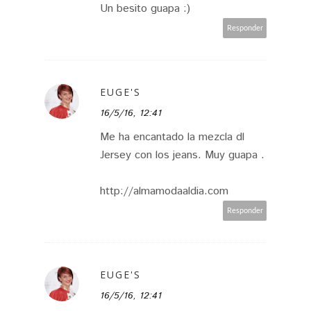
Un besito guapa :)
Responder
EUGE'S
16/5/16, 12:41
Me ha encantado la mezcla dl
Jersey con los jeans. Muy guapa .
http://almamodaaldia.com
Responder
EUGE'S
16/5/16, 12:41