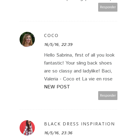
Responder
COCO
16/5/16, 22:39
Hello Sabrina, first of all you look
fantastic! Your sling back shoes
are so classy and ladylike! Baci,
Valeria - Coco et La vie en rose
NEW POST
Responder
BLACK DRESS INSPIRATION
16/5/16, 23:36