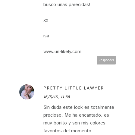
busco unas parecidas!
xx
isa
www.un-likely.com
Responder
PRETTY LITTLE LAWYER
16/5/16, 11:38
Sin duda este look es totalmente
precioso. Me ha encantado, es
muy bonito y son mis colores
favoritos del momento.