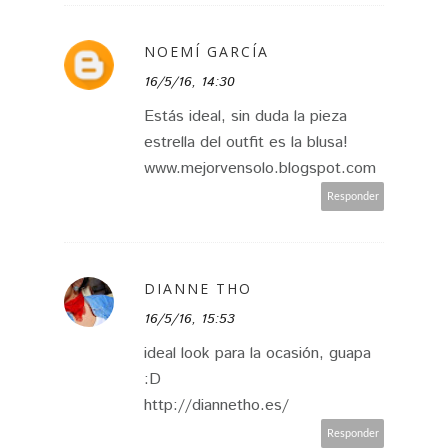
NOEMÍ GARCÍA
16/5/16, 14:30
Estás ideal, sin duda la pieza
estrella del outfit es la blusa!
www.mejorvensolo.blogspot.com
Responder
DIANNE THO
16/5/16, 15:53
ideal look para la ocasión, guapa
:D
http://diannetho.es/
Responder