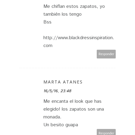
Me chiflan estos zapatos, yo
también los tengo
Bss
http://www.blackdressinspiration.
com
Responder
MARTA ATANES
16/5/16, 23:48
Me encanta el look que has
elegido! los zapatos son una
monada.
Un besito guapa
Responder