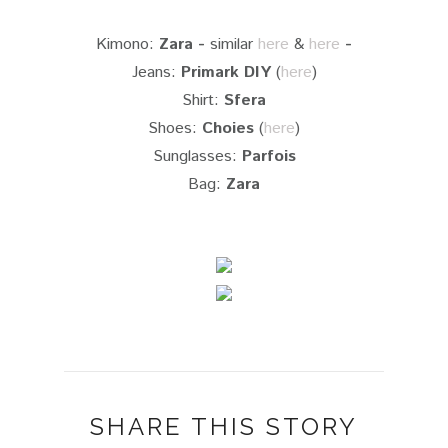
Kimono:
Zara -
similar
here
&
here
-
Jeans:
Primark DIY
(
here
)
Shirt:
Sfera
Shoes:
Choies
(
here
)
Sunglasses:
Parfois
Bag:
Zara
SHARE THIS STORY