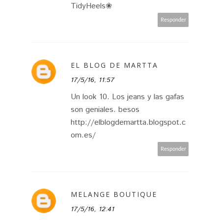
TidyHeels❀
Responder
EL BLOG DE MARTTA
17/5/16, 11:57
Un look 10. Los jeans y las gafas
son geniales. besos
http://elblogdemartta.blogspot.c
om.es/
Responder
MELANGE BOUTIQUE
17/5/16, 12:41