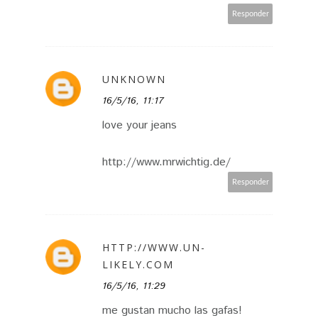
Responder
UNKNOWN
16/5/16, 11:17
love your jeans
http://www.mrwichtig.de/
Responder
HTTP://WWW.UN-
LIKELY.COM
16/5/16, 11:29
me gustan mucho las gafas!