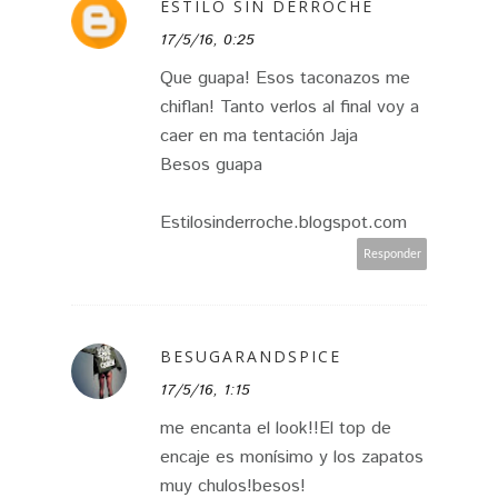
ESTILO SIN DERROCHE
17/5/16, 0:25
Que guapa! Esos taconazos me
chiflan! Tanto verlos al final voy a
caer en ma tentación Jaja
Besos guapa
Estilosinderroche.blogspot.com
Responder
BESUGARANDSPICE
17/5/16, 1:15
me encanta el look!!El top de
encaje es monísimo y los zapatos
muy chulos!besos!