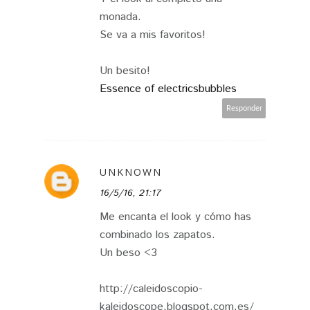
monada.
Se va a mis favoritos!
Un besito!
Essence of electricsbubbles
Responder
UNKNOWN
16/5/16, 21:17
Me encanta el look y cómo has
combinado los zapatos.
Un beso <3
http://caleidoscopio-
kaleidoscope.blogspot.com.es/