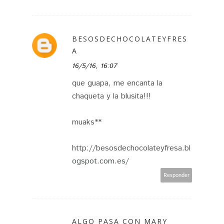
BESOSDECHOCOLATEYFRES
A
16/5/16, 16:07
que guapa, me encanta la
chaqueta y la blusita!!!
muaks**
http://besosdechocolateyfresa.bl
ogspot.com.es/
Responder
ALGO PASA CON MARY