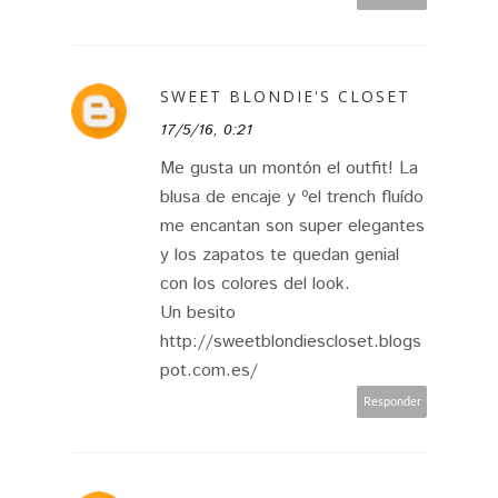
SWEET BLONDIE'S CLOSET
17/5/16, 0:21
Me gusta un montón el outfit! La
blusa de encaje y ºel trench fluído
me encantan son super elegantes
y los zapatos te quedan genial
con los colores del look.
Un besito
http://sweetblondiescloset.blogs
pot.com.es/
Responder