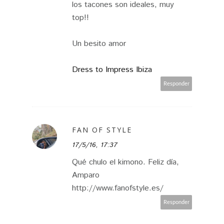
los tacones son ideales, muy
top!!
Un besito amor
Dress to Impress Ibiza
Responder
FAN OF STYLE
17/5/16, 17:37
Qué chulo el kimono. Feliz día,
Amparo
http://www.fanofstyle.es/
Responder