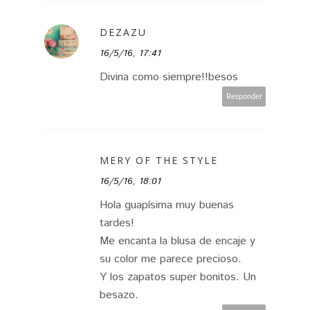
DEZAZU
16/5/16, 17:41
Divina como siempre!!besos
Responder
MERY OF THE STYLE
16/5/16, 18:01
Hola guapísima muy buenas
tardes!
Me encanta la blusa de encaje y
su color me parece precioso.
Y los zapatos super bonitos. Un
besazo.