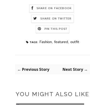
SHARE ON FACEBOOK
SHARE ON TWITTER
PIN THIS POST
Fashion
,
featured
,
outfit
TAGS:
← Previous Story
Next Story →
YOU MIGHT ALSO LIKE
TRAJE DE CUADROS
GREE