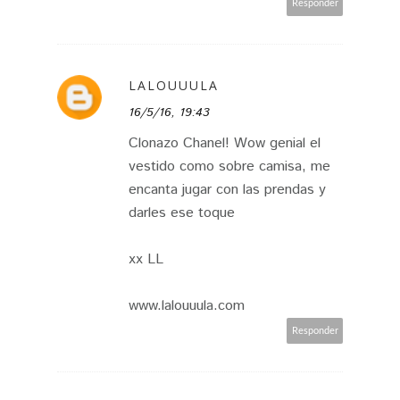
Responder
LALOUUULA
16/5/16, 19:43
Clonazo Chanel! Wow genial el
vestido como sobre camisa, me
encanta jugar con las prendas y
darles ese toque
xx LL
www.lalouuula.com
Responder