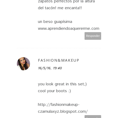
zapatos perfectos por la altura
del tacón! me encanta!!
un beso guapísima
www.aprendiendoaquererme.com
Responder
FASHION&MAKEUP
16/5/16, 19:40
you look great in this set;)
cool your boots :)
http://fashionmakeup-
czarnulaxyz.blogspot.com/