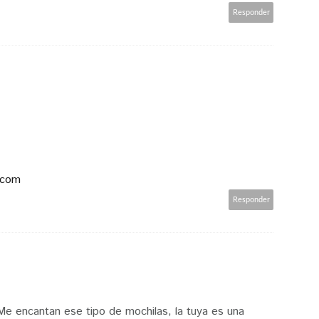
Responder
.com
Responder
 Me encantan ese tipo de mochilas, la tuya es una