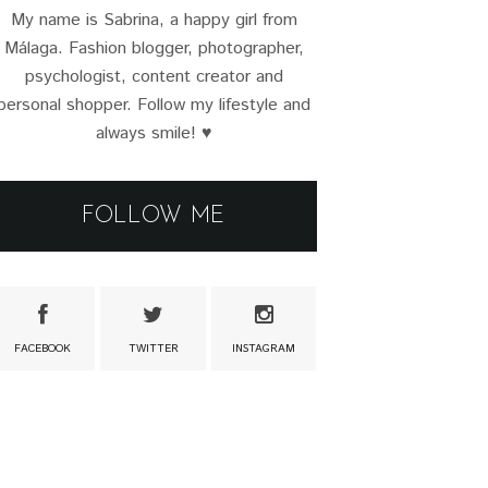
My name is Sabrina, a happy girl from
Málaga. Fashion blogger, photographer,
psychologist, content creator and
personal shopper. Follow my lifestyle and
always smile! ♥
FOLLOW ME
FACEBOOK
TWITTER
INSTAGRAM