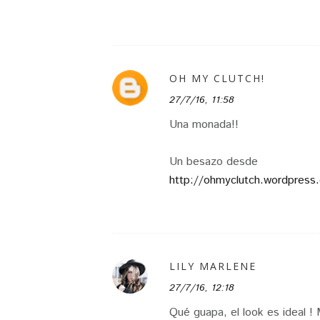
OH MY CLUTCH!
27/7/16, 11:58
Una monada!!
Un besazo desde
http://ohmyclutch.wordpress
LILY MARLENE
27/7/16, 12:18
Qué guapa, el look es ideal !