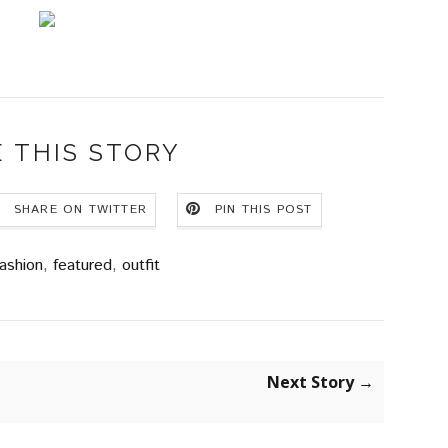
 THIS STORY
SHARE ON TWITTER
PIN THIS POST
ashion
,
featured
,
outfit
Next Story →