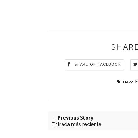
SHARE
SHARE ON FACEBOOK
F
TAGS:
← Previous Story
Entrada más reciente