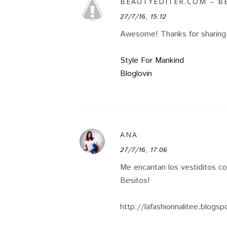
BEAUTYEDITER.COM – B
27/7/16, 15:12
Awesome! Thanks for sharing
Style For Mankind
Bloglovin
ANA
27/7/16, 17:06
Me encantan los vestiditos co
Besitos!
http://lafashionnalitee.blogs