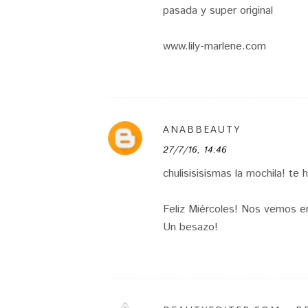
pasada y super original
www.lily-marlene.com
ANABBEAUTY
27/7/16, 14:46
chulisisisismas la mochila! te
Feliz Miércoles! Nos vemos e
Un besazo!