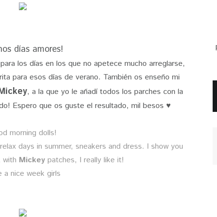
os días amores!
 para los días en los que no apetece mucho arreglarse,
rita para esos días de verano. También os enseño mi
Mickey
, a la que yo le añadí todos los parches con la
o! Espero que os guste el resultado, mil besos ♥
d morning dolls!
r relax days in summer, sneakers and dress. I show you
k
with
Mickey
patches, I really like it!
 a nice week girls