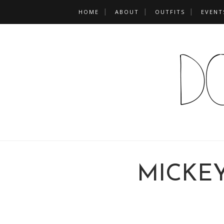
HOME
ABOUT
OUTFITS
EVENT
MICKE