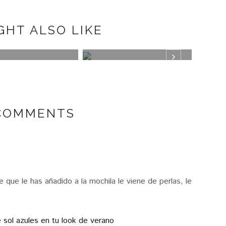
GHT ALSO LIKE
N
PLUMETI
MISA
COMMENTS
E
que le has añadido a la mochila le viene de perlas, le
sol azules en tu look de verano