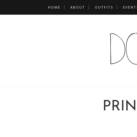
HOME
ABOUT
OUTFITS
EVENT
PRIN