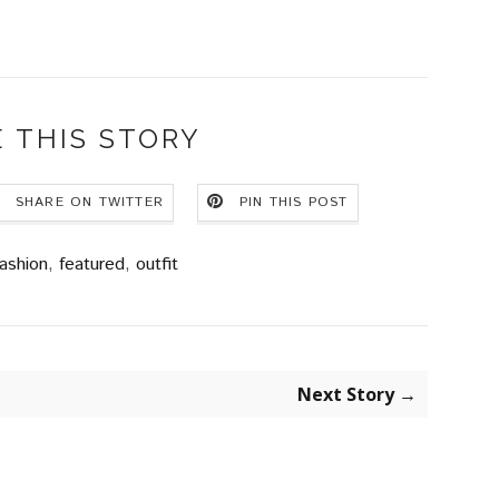
 THIS STORY
SHARE ON TWITTER
PIN THIS POST
ashion
,
featured
,
outfit
Next Story →