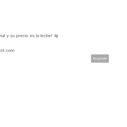
l y su precio es la leche! Jiji
pot.com
Responder