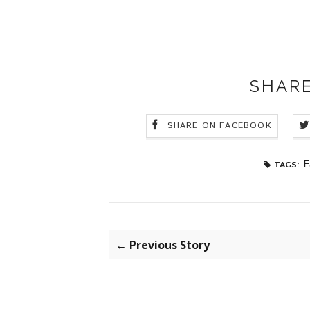
SHARE
SHARE ON FACEBOOK
F
TAGS:
← Previous Story