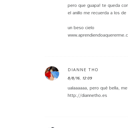
pero que guapa! te queda como
el anillo me recuerda a los de
un beso cielo
www.aprendiendoaquererme.
DIANNE THO
8/8/16, 12:09
ualaaaaaa, pero qué bella, me
http://diannetho.es