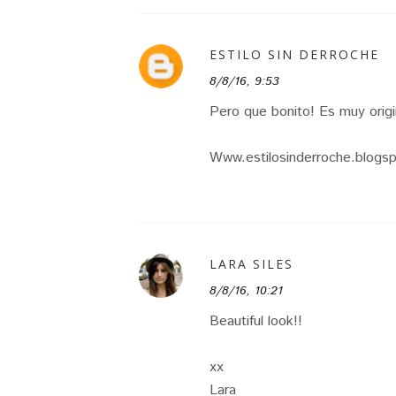
ESTILO SIN DERROCHE
8/8/16, 9:53
Pero que bonito! Es muy origina
Www.estilosinderroche.blogs
LARA SILES
8/8/16, 10:21
Beautiful look!!
xx
Lara