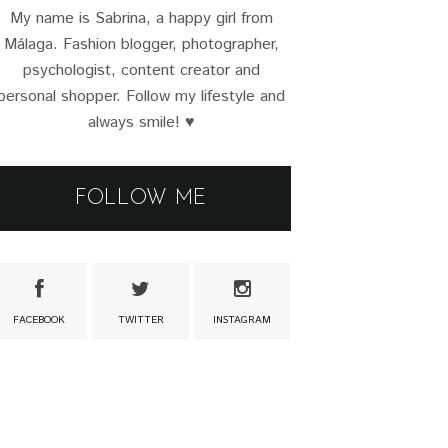
My name is Sabrina, a happy girl from
Málaga. Fashion blogger, photographer,
psychologist, content creator and
personal shopper. Follow my lifestyle and
always smile! ♥
FOLLOW ME
FACEBOOK
TWITTER
INSTAGRAM