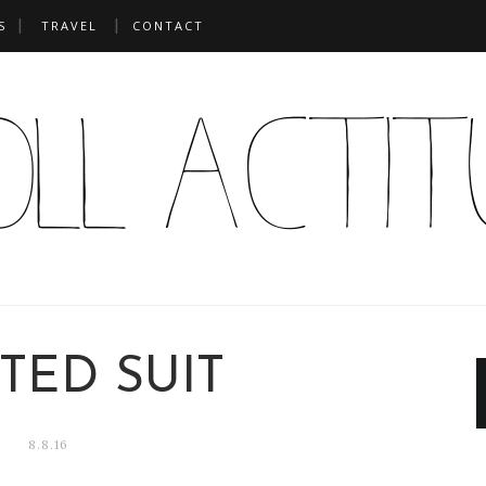
S
TRAVEL
CONTACT
TED SUIT
8.8.16