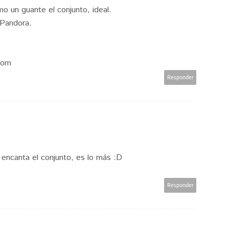
 un guante el conjunto, ideal.
 Pandora.
com
Responder
 encanta el conjunto, es lo más :D
Responder