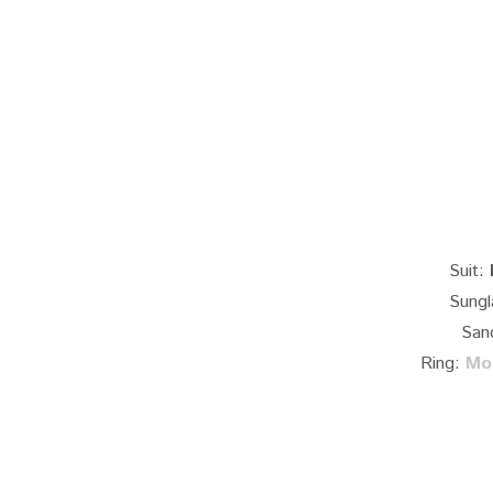
Suit:
Sungl
San
Ring:
Mo