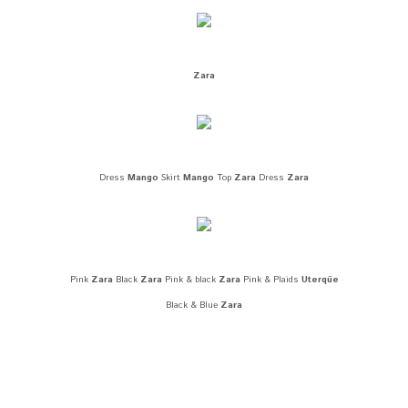
Zara
Dress
Mango
Skirt
Mango
Top
Zara
Dress
Zara
Pink
Zara
Black
Zara
Pink & black
Zara
Pink & Plaids
Uterqüe
Black & Blue
Zara