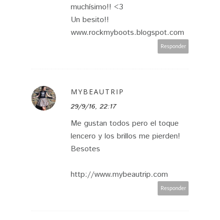
muchísimo!! <3
Un besito!!
www.rockmyboots.blogspot.com
Responder
MYBEAUTRIP
29/9/16, 22:17
Me gustan todos pero el toque
lencero y los brillos me pierden!
Besotes
http://www.mybeautrip.com
Responder