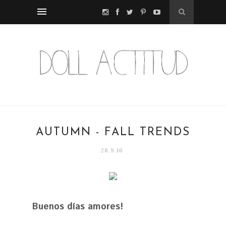
AUTUMN - FALL TRENDS
28.9.16
Buenos días amores!