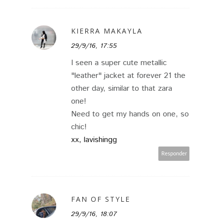
KIERRA MAKAYLA
29/9/16, 17:55
I seen a super cute metallic
"leather" jacket at forever 21 the
other day, similar to that zara
one!
Need to get my hands on one, so
chic!
xx, lavishingg
Responder
FAN OF STYLE
29/9/16, 18:07