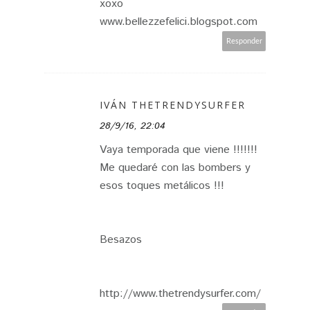
xoxo
www.bellezzefelici.blogspot.com
Responder
IVÁN THETRENDYSURFER
28/9/16, 22:04
Vaya temporada que viene !!!!!!!
Me quedaré con las bombers y
esos toques metálicos !!!
Besazos
http://www.thetrendysurfer.com/