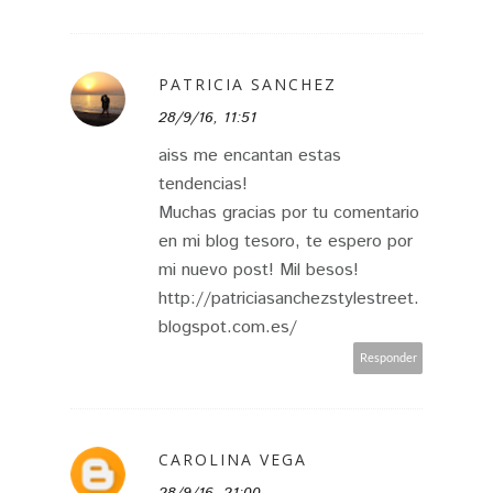
PATRICIA SANCHEZ
28/9/16, 11:51
aiss me encantan estas
tendencias!
Muchas gracias por tu comentario
en mi blog tesoro, te espero por
mi nuevo post! Mil besos!
http://patriciasanchezstylestreet.
blogspot.com.es/
Responder
CAROLINA VEGA
28/9/16, 21:00