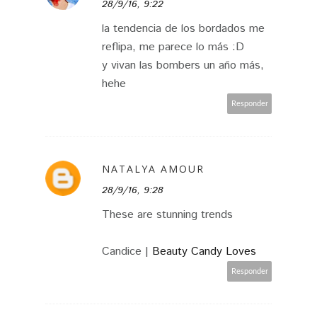
28/9/16, 9:22
la tendencia de los bordados me
reflipa, me parece lo más :D
y vivan las bombers un año más,
hehe
Responder
NATALYA AMOUR
28/9/16, 9:28
These are stunning trends
Candice |
Beauty Candy Loves
Responder