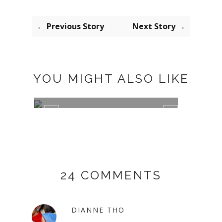
← Previous Story
Next Story →
YOU MIGHT ALSO LIKE
MISAKO BAGUETTE BAG
SPRI
24 COMMENTS
DIANNE THO