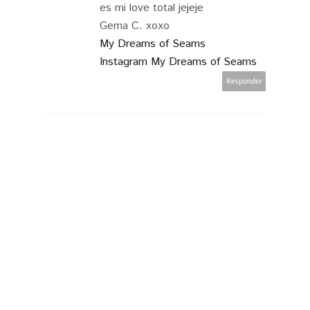
es mi love total jejeje
Gema C. xoxo
My Dreams of Seams
Instagram My Dreams of Seams
Responder