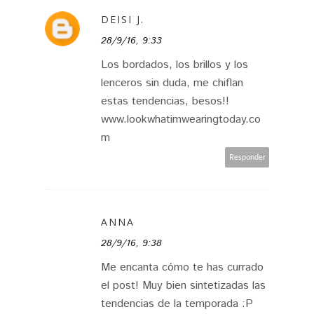
DEISI J.
28/9/16, 9:33
Los bordados, los brillos y los
lenceros sin duda, me chiflan
estas tendencias, besos!!
www.lookwhatimwearingtoday.co
m
Responder
ANNA
28/9/16, 9:38
Me encanta cómo te has currado
el post! Muy bien sintetizadas las
tendencias de la temporada :P