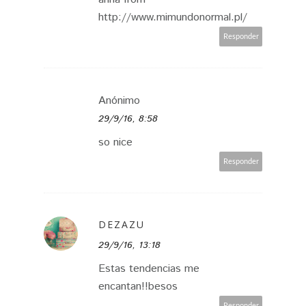
http://www.mimundonormal.pl/
Responder
Anónimo
29/9/16, 8:58
so nice
Responder
DEZAZU
29/9/16, 13:18
Estas tendencias me
encantan!!besos
Responder