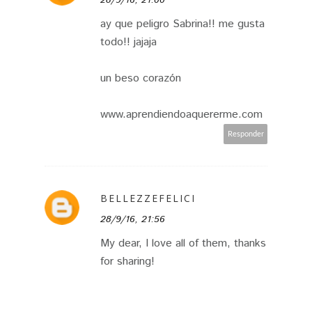
ay que peligro Sabrina!! me gusta
todo!! jajaja
un beso corazón
www.aprendiendoaquererme.com
Responder
BELLEZZEFELICI
28/9/16, 21:56
My dear, I love all of them, thanks
for sharing!