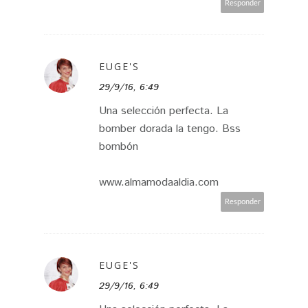
Responder
EUGE'S
29/9/16, 6:49
Una selección perfecta. La
bomber dorada la tengo. Bss
bombón
www.almamodaaldia.com
Responder
EUGE'S
29/9/16, 6:49