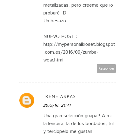
metalizadas, pero créeme que lo
probaré ;D
Un besazo.
NUEVO POST :
http://mypersonalkloset.blogspot
.com.es/2016/09/zumba-
wear.html
Responder
IRENE ASPAS
29/9/16, 21:41
Una gran selección guapa!! A mi
la lencera, la de los bordados, tul
y terciopelo me gustan