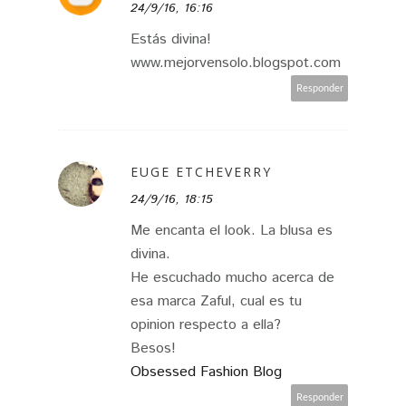
24/9/16, 16:16
Estás divina!
www.mejorvensolo.blogspot.com
Responder
EUGE ETCHEVERRY
24/9/16, 18:15
Me encanta el look. La blusa es
divina.
He escuchado mucho acerca de
esa marca Zaful, cual es tu
opinion respecto a ella?
Besos!
Obsessed Fashion Blog
Responder