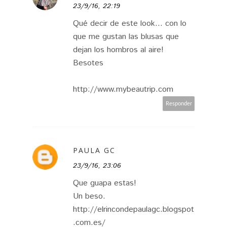
23/9/16, 22:19
Qué decir de este look... con lo
que me gustan las blusas que
dejan los hombros al aire!
Besotes
http://www.mybeautrip.com
Responder
PAULA GC
23/9/16, 23:06
Que guapa estas!
Un beso.
http://elrincondepaulagc.blogspot
.com.es/