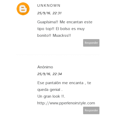
UNKNOWN
25/9/16, 22:31
Guapísima!! Me encantan este
tipo top!! El bolso es muy
bonito!! Muackss!!
Responder
Anónimo
25/9/16, 22:34
Ese pantalón me encanta , te
queda genial .
Un gran look !!.
http://www.pperlenoirstyle.com
Responder