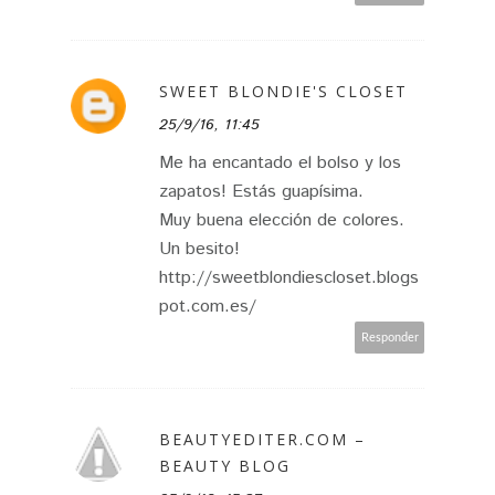
SWEET BLONDIE'S CLOSET
25/9/16, 11:45
Me ha encantado el bolso y los
zapatos! Estás guapísima.
Muy buena elección de colores.
Un besito!
http://sweetblondiescloset.blogs
pot.com.es/
Responder
BEAUTYEDITER.COM –
BEAUTY BLOG