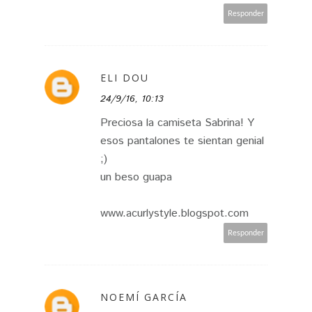
Responder
ELI DOU
24/9/16, 10:13
Preciosa la camiseta Sabrina! Y
esos pantalones te sientan genial
;)
un beso guapa
www.acurlystyle.blogspot.com
Responder
NOEMÍ GARCÍA