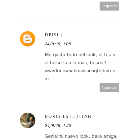
Responder
DEISI J.
24/9/16, 1:05
Me gusta todo del look, el top y
el bolso son lo más, besos!!
www.lookwhatimwearingtoday.co
m
Responder
BORIS ESTEBITAN
24/9/16, 1:35
Genial tu nuevo look, bella amiga.