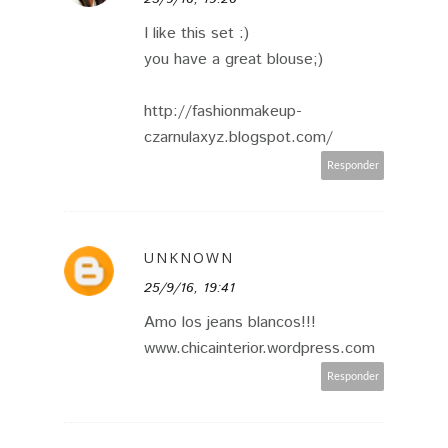
I like this set :)
you have a great blouse;)
http://fashionmakeup-
czarnulaxyz.blogspot.com/
Responder
UNKNOWN
25/9/16, 19:41
Amo los jeans blancos!!!
www.chicainterior.wordpress.com
Responder