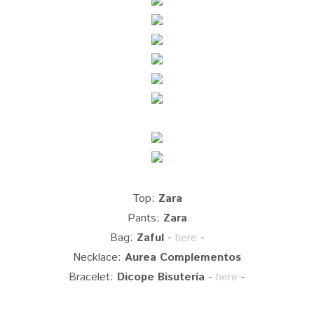
Top:
Zara
Pants:
Zara
Bag:
Zaful
-
here
-
Necklace:
Aurea Complementos
Bracelet:
Dicope Bisutería
-
here
-