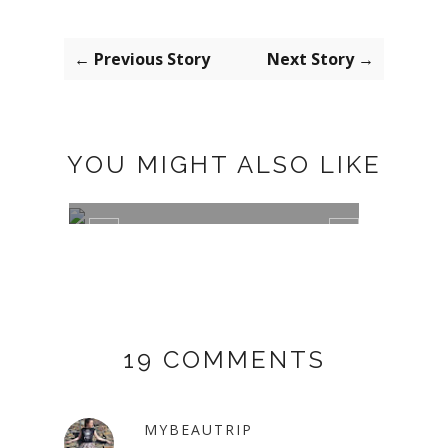
← Previous Story
Next Story →
YOU MIGHT ALSO LIKE
GREEN
PLUM
19 COMMENTS
MYBEAUTRIP