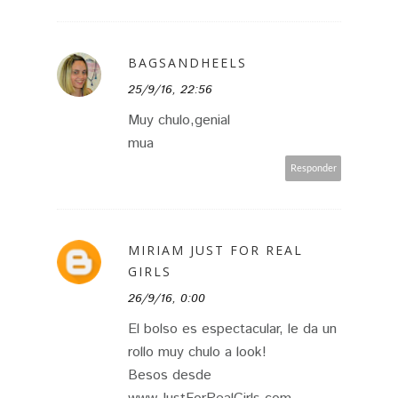
BAGSANDHEELS
25/9/16, 22:56
Muy chulo,genial
mua
Responder
MIRIAM JUST FOR REAL
GIRLS
26/9/16, 0:00
El bolso es espectacular, le da un
rollo muy chulo a look!
Besos desde