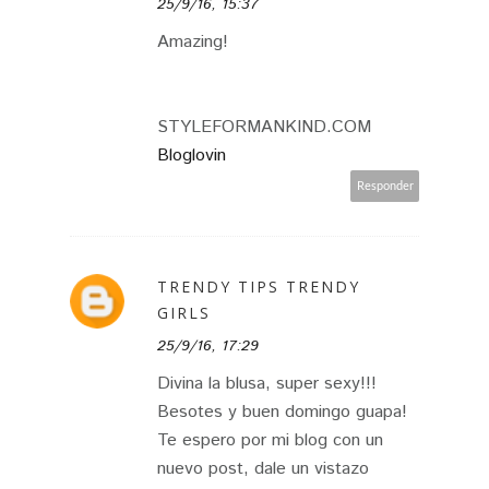
25/9/16, 15:37
Amazing!
STYLEFORMANKIND.COM
Bloglovin
Responder
TRENDY TIPS TRENDY
GIRLS
25/9/16, 17:29
Divina la blusa, super sexy!!!
Besotes y buen domingo guapa!
Te espero por mi blog con un
nuevo post, dale un vistazo