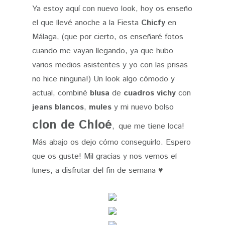
Ya estoy aquí con nuevo look, hoy os enseño
el que llevé anoche a la Fiesta
Chicfy
en
Málaga, (que por cierto, os enseñaré fotos
cuando me vayan llegando, ya que hubo
varios medios asistentes y yo con las prisas
no hice ninguna!) Un look algo cómodo y
actual, combiné
blusa
de
cuadros vichy
con
jeans blancos
,
mules
y mi nuevo bolso
clon de Chloé
,
que me tiene loca!
Más abajo os dejo cómo conseguirlo. Espero
que os guste! Mil gracias y nos vemos el
lunes, a disfrutar del fin de semana
♥