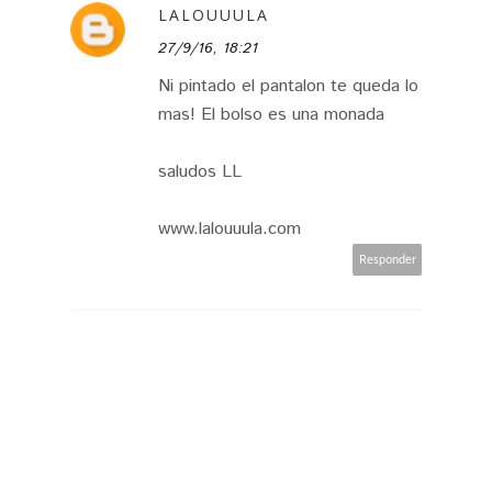
LALOUUULA
27/9/16, 18:21
Ni pintado el pantalon te queda lo
mas! El bolso es una monada
saludos LL
www.lalouuula.com
Responder