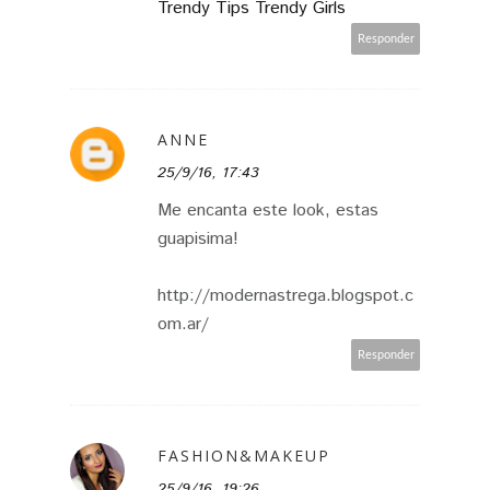
Trendy Tips Trendy Girls
Responder
ANNE
25/9/16, 17:43
Me encanta este look, estas
guapisima!
http://modernastrega.blogspot.c
om.ar/
Responder
FASHION&MAKEUP
25/9/16, 19:26