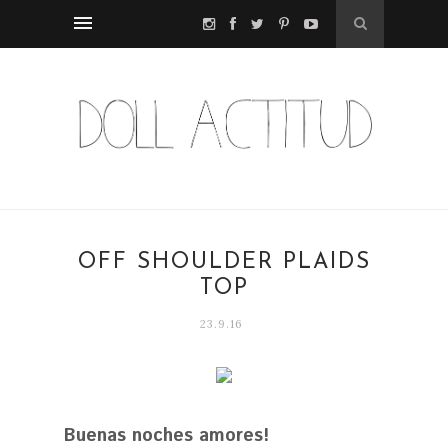
OFF SHOULDER PLAIDS
TOP
23.9.16
Buenas noches amores!