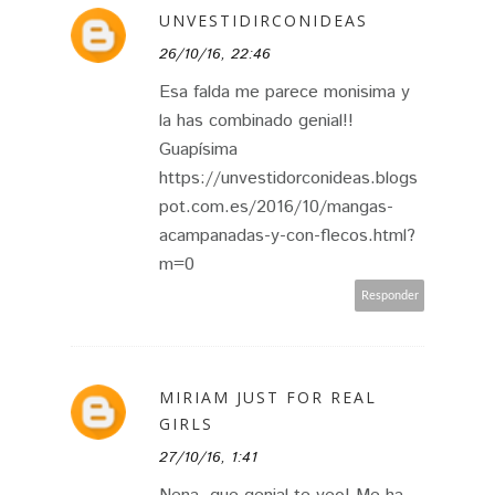
UNVESTIDIRCONIDEAS
26/10/16, 22:46
Esa falda me parece monisima y
la has combinado genial!!
Guapísima
https://unvestidorconideas.blogs
pot.com.es/2016/10/mangas-
acampanadas-y-con-flecos.html?
m=0
Responder
MIRIAM JUST FOR REAL
GIRLS
27/10/16, 1:41