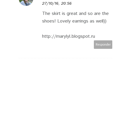
27/10/16, 20:56
The skirt is great and so are the
shoes! Lovely earrings as well))
http://marylyl.blogspot.ru
Responder