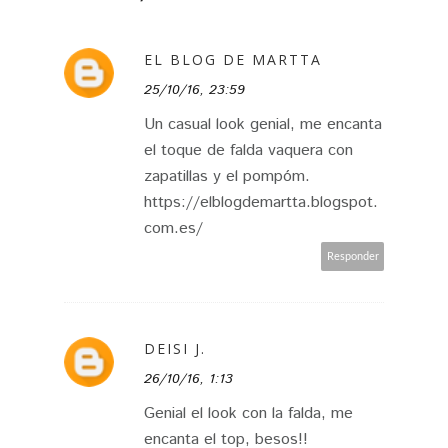
EL BLOG DE MARTTA
25/10/16, 23:59
Un casual look genial, me encanta
el toque de falda vaquera con
zapatillas y el pompóm.
https://elblogdemartta.blogspot.
com.es/
Responder
DEISI J.
26/10/16, 1:13
Genial el look con la falda, me
encanta el top, besos!!