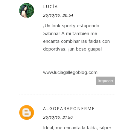
LUCÍA
26/10/16, 20:54
¡Un look sporty estupendo
Sabrina! A mi también me
encanta combinar las faldas con
deportivas, ¡un beso guapa!
www.luciagallegoblog.com
Responder
ALGOPARAPONERME
26/10/16, 21:50
Ideal, me encanta la falda, súper