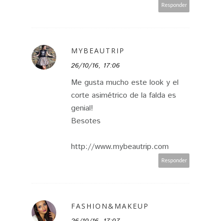
Responder
MYBEAUTRIP
26/10/16, 17:06
Me gusta mucho este look y el
corte asimétrico de la falda es
genial!
Besotes
http://www.mybeautrip.com
Responder
FASHION&MAKEUP
26/10/16, 17:07