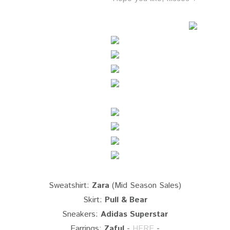
Sweatshirt:
Zara
(Mid Season Sales)
Skirt:
Pull & Bear
Sneakers:
Adidas Superstar
Earrings:
Zaful
-
HERE
-