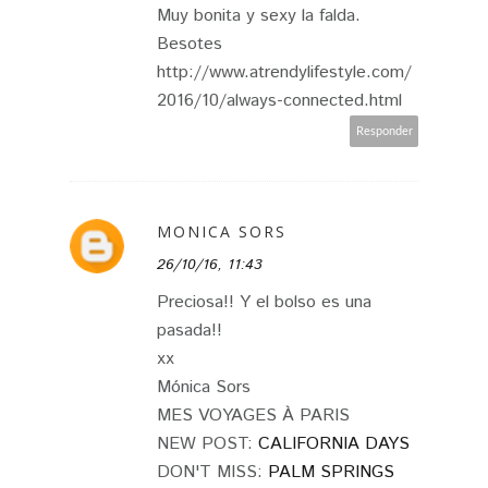
Muy bonita y sexy la falda.
Besotes
http://www.atrendylifestyle.com/
2016/10/always-connected.html
Responder
MONICA SORS
26/10/16, 11:43
Preciosa!! Y el bolso es una
pasada!!
xx
Mónica Sors
MES VOYAGES À PARIS
NEW POST:
CALIFORNIA DAYS
DON'T MISS:
PALM SPRINGS