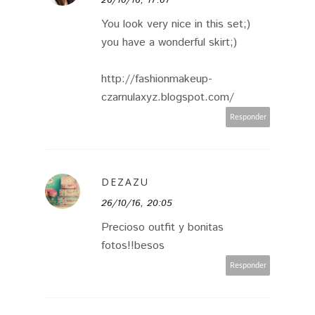
You look very nice in this set;)
you have a wonderful skirt;)
http://fashionmakeup-
czarnulaxyz.blogspot.com/
Responder
DEZAZU
26/10/16, 20:05
Precioso outfit y bonitas
fotos!!besos
Responder