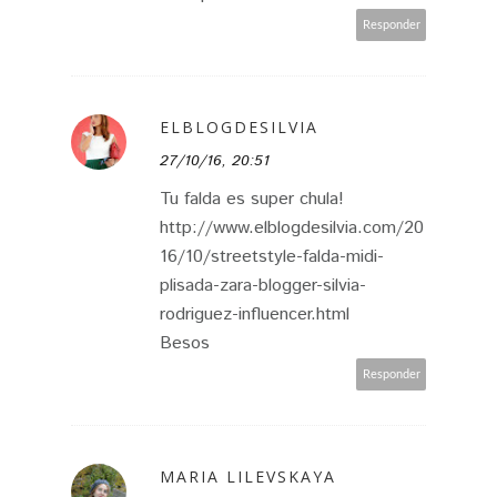
Responder
ELBLOGDESILVIA
27/10/16, 20:51
Tu falda es super chula!
http://www.elblogdesilvia.com/20
16/10/streetstyle-falda-midi-
plisada-zara-blogger-silvia-
rodriguez-influencer.html
Besos
Responder
MARIA LILEVSKAYA