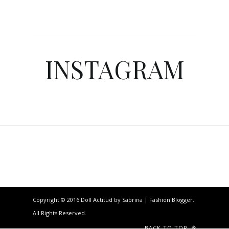
INSTAGRAM
Copyright © 2016 Doll Actitud by Sabrina | Fashion Blogger.
All Rights Reserved.
BACK TO TOP