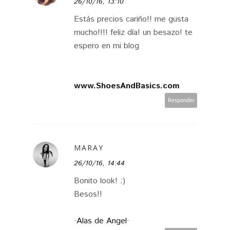
26/10/16, 13:10
Estás precios cariño!! me gusta
mucho!!!! feliz día! un besazo! te
espero en mi blog
www.ShoesAndBasics.com
Responder
MARAY
26/10/16, 14:44
Bonito look! :)
Besos!!
·Alas de Angel·