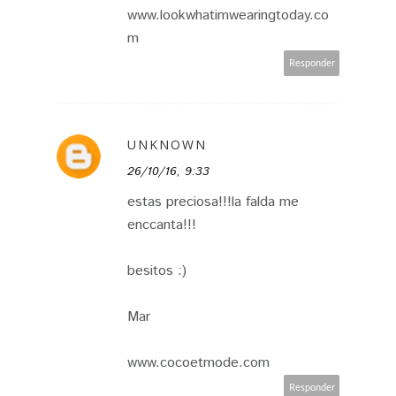
www.lookwhatimwearingtoday.co
m
Responder
UNKNOWN
26/10/16, 9:33
estas preciosa!!!la falda me
enccanta!!!
besitos :)
Mar
www.cocoetmode.com
Responder