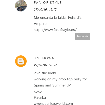
FAN OF STYLE
27/10/16, 18:15
Me encanta la falda. Feliz día,
Amparo
http://www.fanofstyle.es/
Responder
UNKNOWN
27/10/16, 18:57
love the look!
working on my crop top belly for
Spring and Summer :P
xoxo
Patinka
www.patinkasworld.com