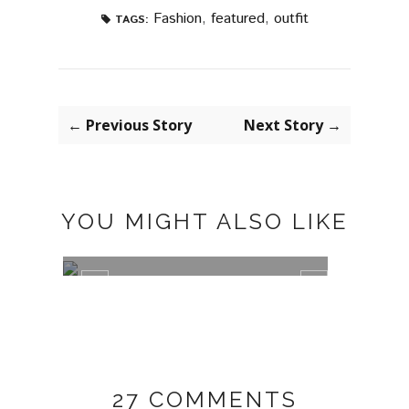
Fashion
,
featured
,
outfit
TAGS:
← Previous Story
Next Story →
YOU MIGHT ALSO LIKE
TRAJE DE CUADROS
GREE
27 COMMENTS