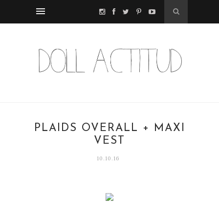
PLAIDS OVERALL + MAXI
VEST
10.10.16