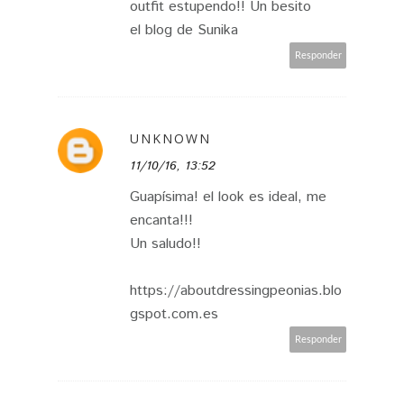
outfit estupendo!! Un besito
el blog de Sunika
Responder
UNKNOWN
11/10/16, 13:52
Guapísima! el look es ideal, me
encanta!!!
Un saludo!!
https://aboutdressingpeonias.blo
gspot.com.es
Responder