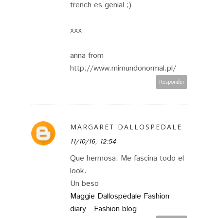
trench es genial ;)
xxx
anna from
http://www.mimundonormal.pl/
Responder
MARGARET DALLOSPEDALE
11/10/16, 12:54
Que hermosa. Me fascina todo el
look.
Un beso
Maggie Dallospedale Fashion
diary - Fashion blog