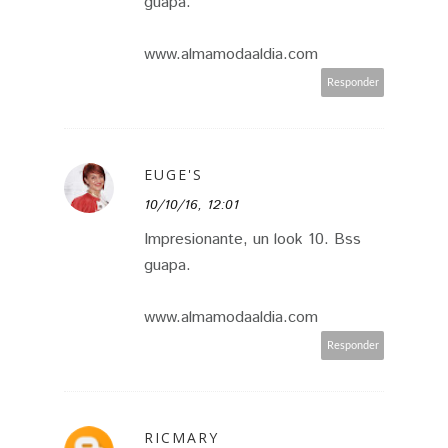
guapa.
www.almamodaaldia.com
Responder
EUGE'S
10/10/16, 12:01
Impresionante, un look 10. Bss
guapa.
www.almamodaaldia.com
Responder
RICMARY