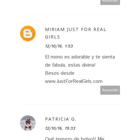
Responder
MIRIAM JUST FOR REAL
GIRLS
12/10/16, 1:53
El mono es adorable y te sienta
de fabula, estas divina!
Besos desde
www.JustForRealGirls.com
Responder
PATRICIA G.
12/10/16, 19:33
Qué temazo de bolso!! Me