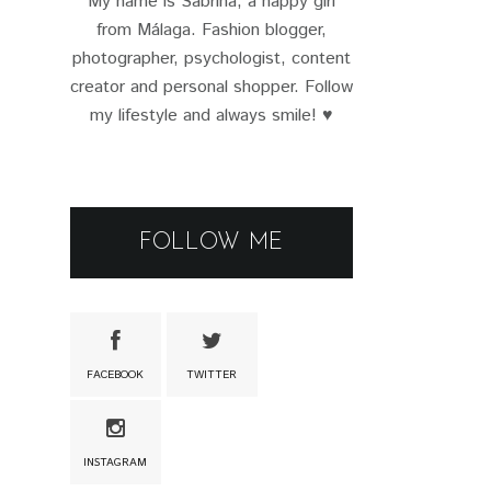
My name is Sabrina, a happy girl
from Málaga. Fashion blogger,
photographer, psychologist, content
creator and personal shopper. Follow
my lifestyle and always smile! ♥
FOLLOW ME
FACEBOOK
TWITTER
INSTAGRAM