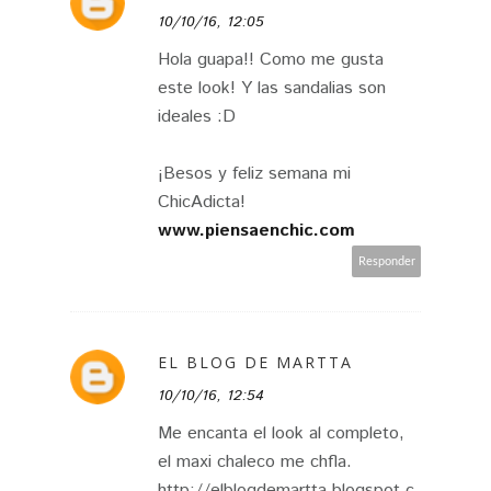
10/10/16, 12:05
Hola guapa!! Como me gusta
este look! Y las sandalias son
ideales :D
¡Besos y feliz semana mi
ChicAdicta!
www.piensaenchic.com
Responder
EL BLOG DE MARTTA
10/10/16, 12:54
Me encanta el look al completo,
el maxi chaleco me chfla.
http://elblogdemartta.blogspot.c