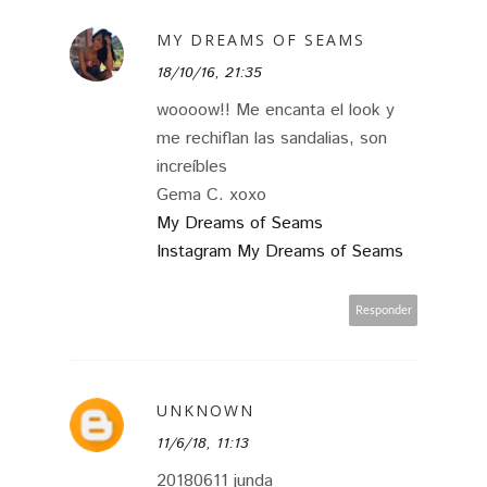
MY DREAMS OF SEAMS
18/10/16, 21:35
woooow!! Me encanta el look y
me rechiflan las sandalias, son
increíbles
Gema C. xoxo
My Dreams of Seams
Instagram My Dreams of Seams
Responder
UNKNOWN
11/6/18, 11:13
20180611 junda