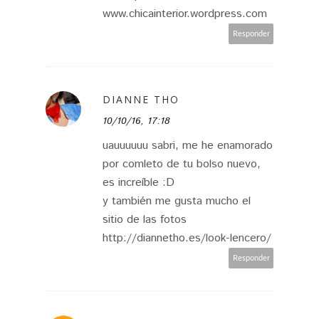
www.chicainterior.wordpress.com
Responder
DIANNE THO
10/10/16, 17:18
uauuuuuu sabri, me he enamorado
por comleto de tu bolso nuevo,
es increíble :D
y también me gusta mucho el
sitio de las fotos
http://diannetho.es/look-lencero/
Responder