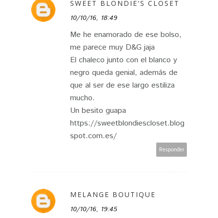
SWEET BLONDIE'S CLOSET
10/10/16, 18:49
Me he enamorado de ese bolso,
me parece muy D&G jaja
El chaleco junto con el blanco y
negro queda genial, además de
que al ser de ese largo estiliza
mucho.
Un besito guapa
https://sweetblondiescloset.blog
spot.com.es/
Responder
MELANGE BOUTIQUE
10/10/16, 19:45