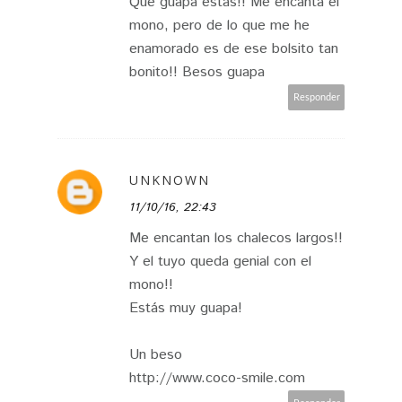
Qué guapa estás!! Me encanta el
mono, pero de lo que me he
enamorado es de ese bolsito tan
bonito!! Besos guapa
Responder
UNKNOWN
11/10/16, 22:43
Me encantan los chalecos largos!!
Y el tuyo queda genial con el
mono!!
Estás muy guapa!
Un beso
http://www.coco-smile.com