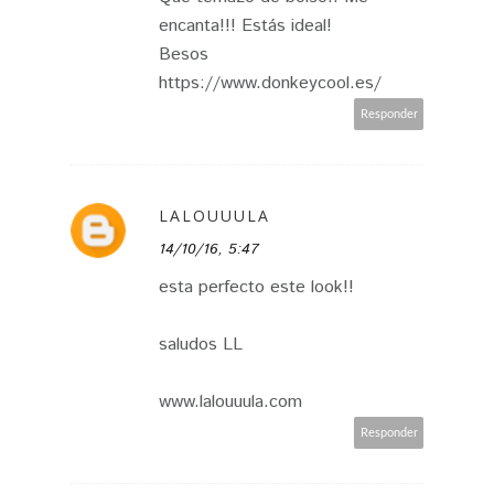
encanta!!! Estás ideal!
Besos
https://www.donkeycool.es/
Responder
LALOUUULA
14/10/16, 5:47
esta perfecto este look!!
saludos LL
www.lalouuula.com
Responder