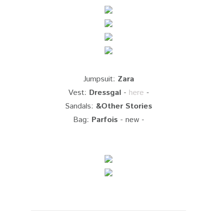
Jumpsuit:
Zara
Vest:
Dressgal
-
here
-
Sandals:
&Other Stories
Bag:
Parfois
- new -