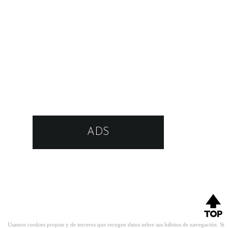
ADS
Usamos cookies propias y de terceros que recogen datos sobre sus hábitos de navegación. Si