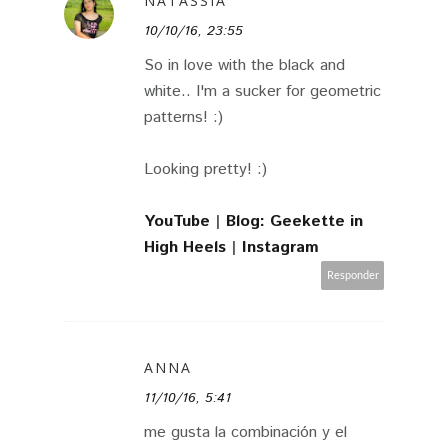
NATASSIA
10/10/16, 23:55
So in love with the black and
white.. I'm a sucker for geometric
patterns! :)
Looking pretty! :)
YouTube
|
Blog: Geekette in
High Heels
|
Instagram
Responder
ANNA
11/10/16, 5:41
me gusta la combinación y el