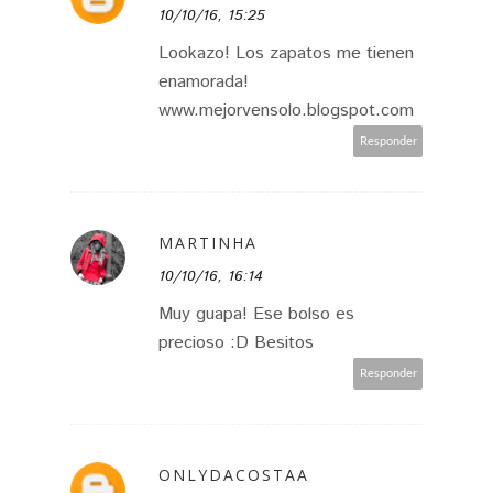
10/10/16, 15:25
Lookazo! Los zapatos me tienen
enamorada!
www.mejorvensolo.blogspot.com
Responder
MARTINHA
10/10/16, 16:14
Muy guapa! Ese bolso es
precioso :D Besitos
Responder
ONLYDACOSTAA