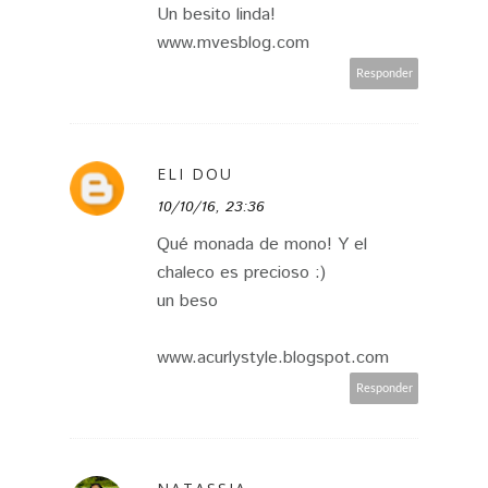
Un besito linda!
www.mvesblog.com
Responder
ELI DOU
10/10/16, 23:36
Qué monada de mono! Y el
chaleco es precioso :)
un beso
www.acurlystyle.blogspot.com
Responder