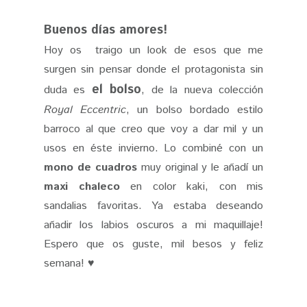
Buenos días amores!
Hoy os traigo un look de esos que me
surgen sin pensar donde el protagonista sin
el bolso
duda es
, de la nueva colección
Royal Eccentric
, un bolso bordado estilo
barroco al que creo que voy a dar mil y un
usos en éste invierno. Lo combiné con un
mono de cuadros
muy original y le añadí un
maxi chaleco
en color kaki, con mis
sandalias favoritas. Ya estaba deseando
añadir los labios oscuros a mi maquillaje!
Espero que os guste, mil besos y feliz
semana! ♥