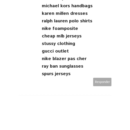
michael kors handbags
karen millen dresses
ralph lauren polo shirts
nike foamposite
cheap mlb jerseys
stussy clothing
gucci outlet
nike blazer pas cher
ray ban sunglasses
spurs jerseys
Responder