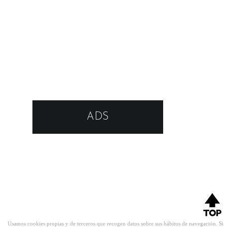
ADS
Usamos cookies propias y de terceros que recogen datos sobre sus hábitos de navegación. Si