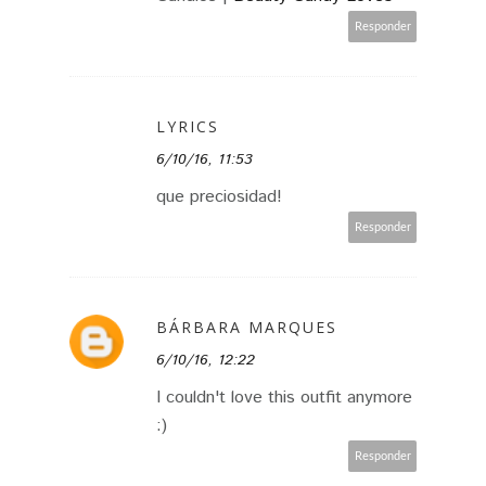
Responder
LYRICS
6/10/16, 11:53
que preciosidad!
Responder
BÁRBARA MARQUES
6/10/16, 12:22
I couldn't love this outfit anymore
:)
Responder