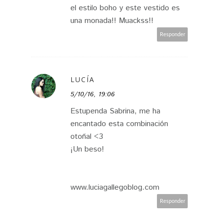
el estilo boho y este vestido es
una monada!! Muackss!!
Responder
LUCÍA
5/10/16, 19:06
Estupenda Sabrina, me ha
encantado esta combinación
otoñal <3
¡Un beso!
www.luciagallegoblog.com
Responder