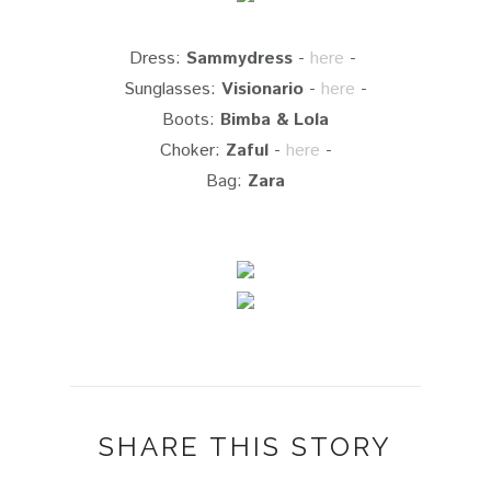
Dress:
Sammydress
-
here
-
Sunglasses:
Visionario
-
here
-
Boots:
Bimba & Lola
Choker:
Zaful
-
here
-
Bag:
Zara
SHARE THIS STORY