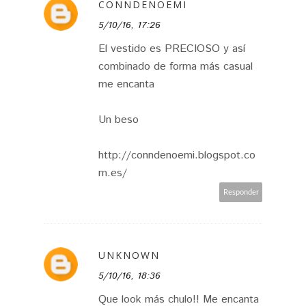
CONNDENOEMI
5/10/16, 17:26
El vestido es PRECIOSO y así
combinado de forma más casual
me encanta
Un beso
http://conndenoemi.blogspot.co
m.es/
Responder
UNKNOWN
5/10/16, 18:36
Que look más chulo!! Me encanta