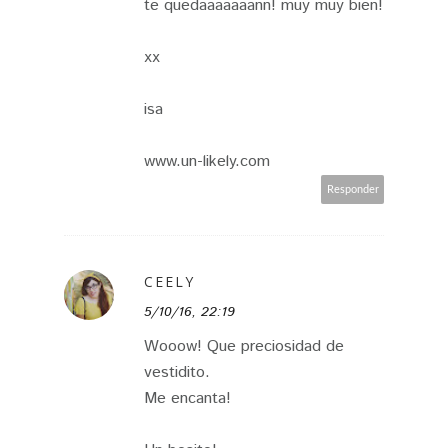
te quedaaaaaaann! muy muy bien!
xx
isa
www.un-likely.com
Responder
CEELY
5/10/16, 22:19
Wooow! Que preciosidad de
vestidito.
Me encanta!