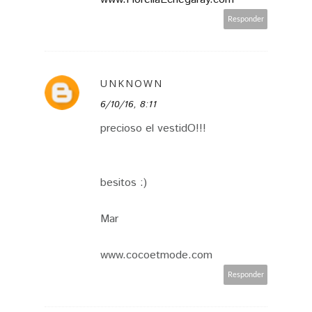
Responder
UNKNOWN
6/10/16, 8:11
precioso el vestidO!!!
besitos :)
Mar
www.cocoetmode.com
Responder