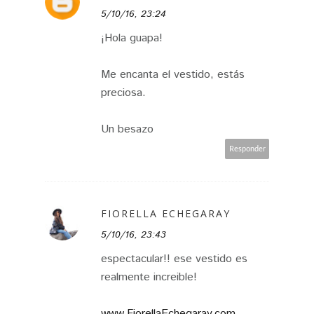
5/10/16, 23:24
¡Hola guapa!
Me encanta el vestido, estás
preciosa.
Un besazo
Responder
FIORELLA ECHEGARAY
5/10/16, 23:43
espectacular!! ese vestido es
realmente increible!
www.FiorellaEchegaray.com