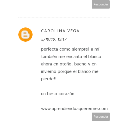
Responder
CAROLINA VEGA
5/10/16, 19:17
perfecta como siempre! a mí
también me encanta el blanco
ahora en otoño, bueno y en
invierno porque el blanco me
pierde!!
un beso corazón
www.aprendiendoaquererme.com
Responder