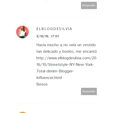
Responder
ELBLOGDESILVIA
5/10/16, 17:01
Hacía mucho q no veía un vestido
tan delicado y bonito, me encantó
http://www.elblogdesilvia.com/20
16/10/Streetstyle-NY-New-York-
Total-denim-Blogger-
Influencer.html
Besos
Responder