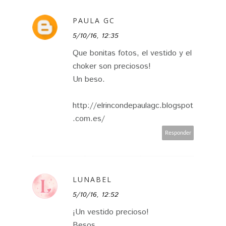
PAULA GC
5/10/16, 12:35
Que bonitas fotos, el vestido y el
choker son preciosos!
Un beso.
http://elrincondepaulagc.blogspot
.com.es/
Responder
LUNABEL
5/10/16, 12:52
¡Un vestido precioso!
Besos