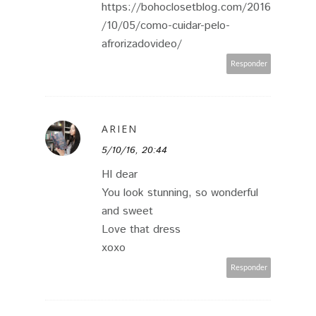
https://bohoclosetblog.com/2016
/10/05/como-cuidar-pelo-
afrorizadovideo/
Responder
ARIEN
5/10/16, 20:44
HI dear
You look stunning, so wonderful
and sweet
Love that dress
xoxo
Responder