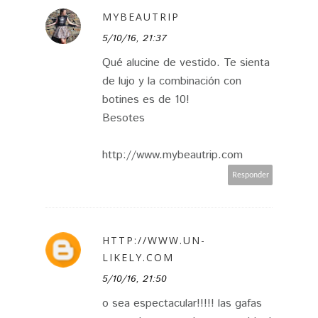
MYBEAUTRIP
5/10/16, 21:37
Qué alucine de vestido. Te sienta
de lujo y la combinación con
botines es de 10!
Besotes
http://www.mybeautrip.com
Responder
HTTP://WWW.UN-
LIKELY.COM
5/10/16, 21:50
o sea espectacular!!!!! las gafas