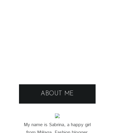
ABOUT ME
My name is Sabrina, a happy girl
from Málaga. Fashion blogger,