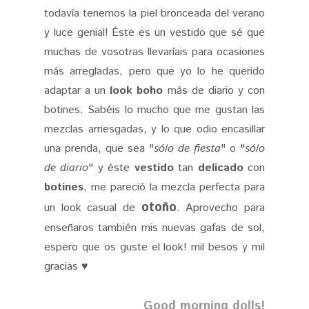
todavía tenemos la piel bronceada del verano
y luce genial! Éste es un vestido que sé que
muchas de vosotras llevaríais para ocasiones
más arregladas, pero que yo lo he querido
adaptar a un
look boho
más de diario y con
botines. Sabéis lo mucho que me gustan las
mezclas arriesgadas, y lo que odio encasillar
una prenda, que sea "
sólo de fiesta
" o "
sólo
de diario
" y éste
vestido
tan
delicado
con
botines
, me pareció la mezcla perfecta para
otoño
un look casual de
. Aprovecho para
enseñaros también mis nuevas gafas de sol,
espero que os guste el look! mil besos y mil
gracias ♥
Good morning dolls!