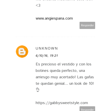
<3
www.angiespana.com
Responder
UNKNOWN
6/10/16, 19:21
Es precioso el vestido y con los
botines queda perfecto, una
arriesgo muy acertado! Las gafas
te quedan genial... un look de 10!
👌
https://gabbysweetstyle.com
Responder