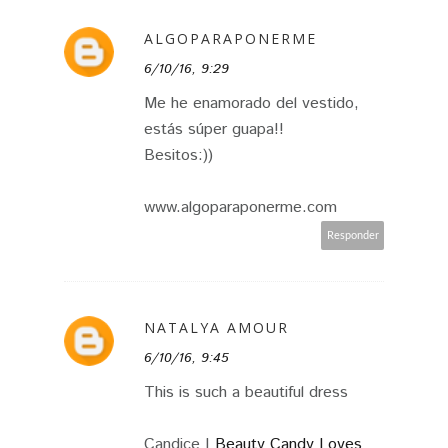
ALGOPARAPONERME
6/10/16, 9:29
Me he enamorado del vestido,
estás súper guapa!!
Besitos:))
www.algoparaponerme.com
Responder
NATALYA AMOUR
6/10/16, 9:45
This is such a beautiful dress
Candice |
Beauty Candy Loves