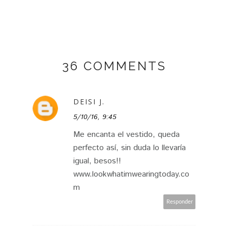
36 COMMENTS
DEISI J.
5/10/16, 9:45
Me encanta el vestido, queda
perfecto así, sin duda lo llevaría
igual, besos!!
www.lookwhatimwearingtoday.co
m
Responder