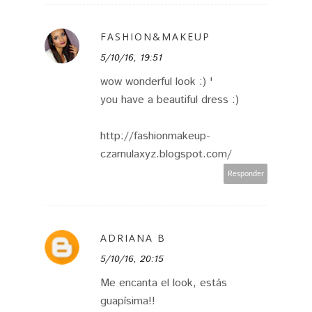
FASHION&MAKEUP
5/10/16, 19:51
wow wonderful look :) '
you have a beautiful dress :)
http://fashionmakeup-
czarnulaxyz.blogspot.com/
Responder
ADRIANA B
5/10/16, 20:15
Me encanta el look, estás
guapísima!!