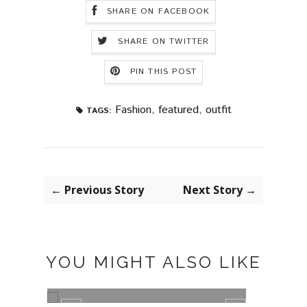
SHARE ON FACEBOOK
SHARE ON TWITTER
PIN THIS POST
Fashion
,
featured
,
outfit
TAGS:
← Previous Story
Next Story →
YOU MIGHT ALSO LIKE
ANIMAL PRINT
APM 