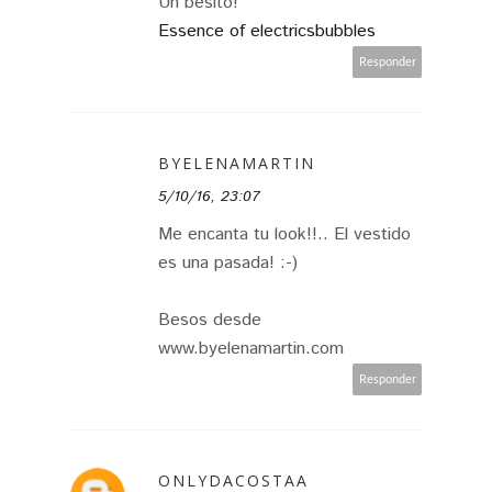
Un besito!
Essence of electricsbubbles
Responder
BYELENAMARTIN
5/10/16, 23:07
Me encanta tu look!!.. El vestido
es una pasada! :-)
Besos desde
www.byelenamartin.com
Responder
ONLYDACOSTAA