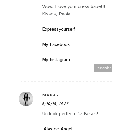
Wow, I love your dress babe!!!
Kisses, Paola.
Expressyourself
My Facebook
My Instagram
Responder
MARAY
5/10/16, 14:26
Un look perfecto ♡ Besos!
·Alas de Angel·