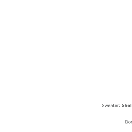
Sweater:
SheI
Bo