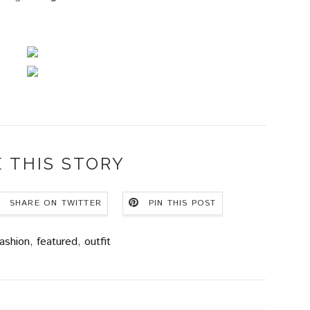
 THIS STORY
SHARE ON TWITTER
PIN THIS POST
ashion
,
featured
,
outfit