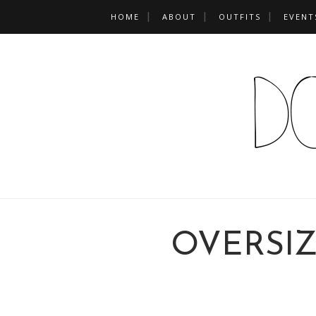
HOME
ABOUT
OUTFITS
EVENT
OVERSIZ