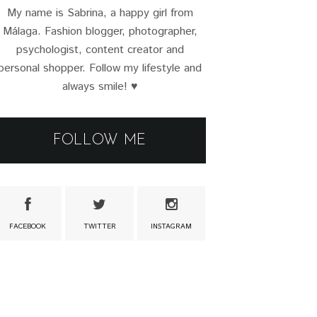
My name is Sabrina, a happy girl from
Málaga. Fashion blogger, photographer,
psychologist, content creator and
personal shopper. Follow my lifestyle and
always smile! ♥
FOLLOW ME
FACEBOOK
TWITTER
INSTAGRAM