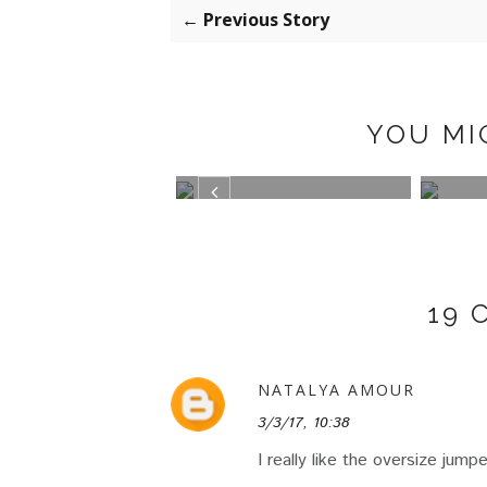
← Previous Story
YOU MI
K BOOTS BY
TRAJE DE CUADROS
GREE
PAZ
19
NATALYA AMOUR
3/3/17, 10:38
I really like the oversize jump