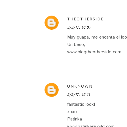
THEOTHERSIDE
3/3/17, 16:07
Muy guapa, me encanta el loo
Un beso,
www.blogtheotherside.com
UNKNOWN
3/3/17, 18:11
fantastic look!
xoxo
Patinka
www.patinkasworld.com