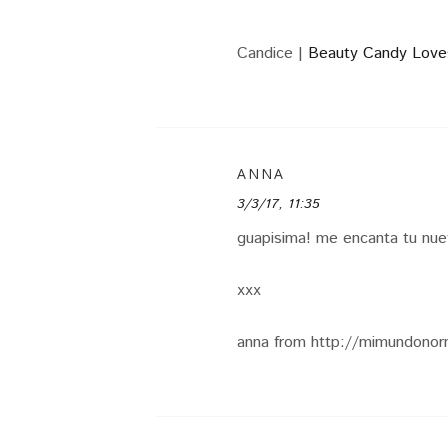
Candice |
Beauty Candy Love
ANNA
3/3/17, 11:35
guapisima! me encanta tu nuevo
xxx
anna from http://mimundonorm