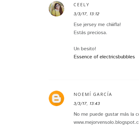
CEELY
3/3/17, 13:12
Ese jersey me chiiifla!
Estás preciosa.
Un besito!
Essence of electricsbubbles
NOEMÍ GARCÍA
3/3/17, 13:43
No me puede gustar más la co
www.mejorvensolo.blogspot.