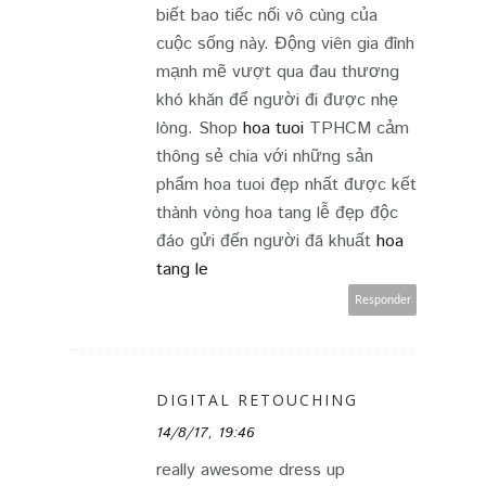
biết bao tiếc nối vô cùng của
cuộc sống này. Động viên gia đình
mạnh mẽ vượt qua đau thương
khó khăn để người đi được nhẹ
lòng. Shop
hoa tuoi
TPHCM cảm
thông sẻ chia với những sản
phẩm hoa tuoi đẹp nhất được kết
thành vòng hoa tang lễ đẹp độc
đáo gửi đến người đã khuất
hoa
tang le
Responder
DIGITAL RETOUCHING
14/8/17, 19:46
really awesome dress up