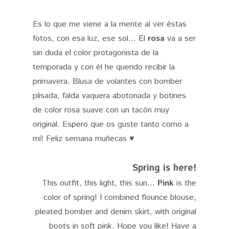
Es lo que me viene a la mente al ver éstas
fotos, con esa luz, ese sol... El
rosa
va a ser
sin duda el color protagonista de la
temporada y con él he querido recibir la
primavera. Blusa de volantes con bomber
plisada, falda vaquera abotonada y botines
de color rosa suave con un tacón muy
original. Espero que os guste tanto como a
mí! Feliz semana muñecas ♥
Spring is here!
This outfit, this light, this sun...
Pink
is the
color of spring! I combined flounce blouse,
pleated bomber and denim skirt, with original
boots in soft pink. Hope you like! Have a