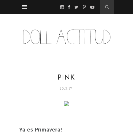
PINK
20.3.17
Ya es Primavera!