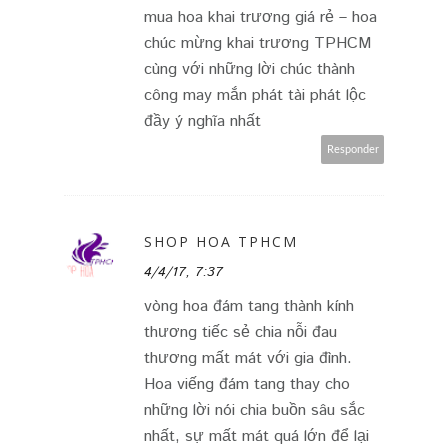
mua hoa khai trương giá rẻ – hoa
chúc mừng khai trương TPHCM
cùng với những lời chúc thành
công may mắn phát tài phát lộc
đầy ý nghĩa nhất
Responder
SHOP HOA TPHCM
4/4/17, 7:37
vòng hoa đám tang thành kính
thương tiếc sẻ chia nỗi đau
thương mất mát với gia đình.
Hoa viếng đám tang thay cho
những lời nói chia buồn sâu sắc
nhất, sự mất mát quá lớn để lại