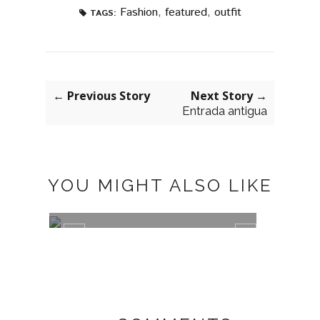
Fashion
,
featured
,
outfit
TAGS:
← Previous Story
Next Story →
Entrada antigua
YOU MIGHT ALSO LIKE
GREEN
PLUM