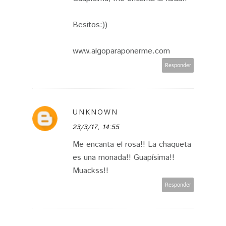
Besitos:))
www.algoparaponerme.com
Responder
UNKNOWN
23/3/17, 14:55
Me encanta el rosa!! La chaqueta
es una monada!! Guapísima!!
Muackss!!
Responder