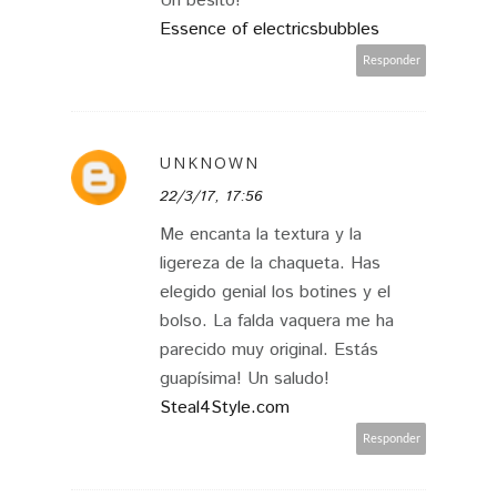
Un besito!
Essence of electricsbubbles
Responder
UNKNOWN
22/3/17, 17:56
Me encanta la textura y la
ligereza de la chaqueta. Has
elegido genial los botines y el
bolso. La falda vaquera me ha
parecido muy original. Estás
guapísima! Un saludo!
Steal4Style.com
Responder