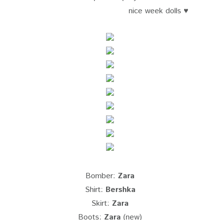
nice week dolls ♥
Bomber:
Zara
Shirt:
Bershka
Skirt:
Zara
Boots:
Zara
(new)