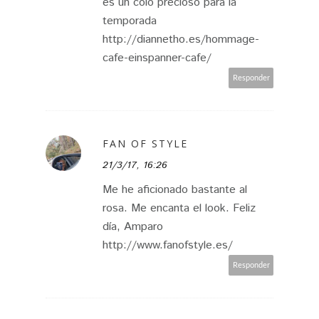
es un colo precioso para la
temporada
http://diannetho.es/hommage-
cafe-einspanner-cafe/
Responder
FAN OF STYLE
21/3/17, 16:26
Me he aficionado bastante al
rosa. Me encanta el look. Feliz
día, Amparo
http://www.fanofstyle.es/
Responder