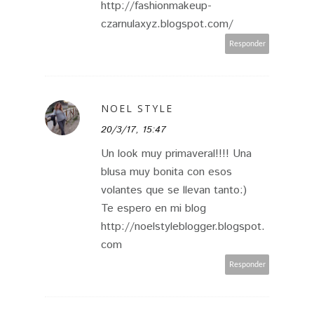
http://fashionmakeup-
czarnulaxyz.blogspot.com/
Responder
NOEL STYLE
20/3/17, 15:47
Un look muy primaveral!!!! Una
blusa muy bonita con esos
volantes que se llevan tanto:)
Te espero en mi blog
http://noelstyleblogger.blogspot.
com
Responder