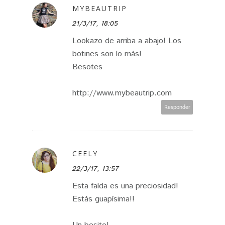
MYBEAUTRIP
21/3/17, 18:05
Lookazo de arriba a abajo! Los
botines son lo más!
Besotes
http://www.mybeautrip.com
Responder
CEELY
22/3/17, 13:57
Esta falda es una preciosidad!
Estás guapísima!!