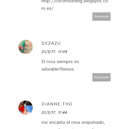
http://cocorosevlog.blogspot.co
m.es/
Responder
DEZAZU
21/3/17, 11:09
El rosa siempre es
adorable!!besos
Responder
DIANNE THO
21/3/17, 11:44
me encanta el rosa empolvado,