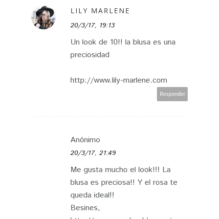
LILY MARLENE
20/3/17, 19:13
Un look de 10!! la blusa es una
preciosidad
http://www.lily-marlene.com
Responder
Anónimo
20/3/17, 21:49
Me gusta mucho el look!!! La
blusa es preciosa!! Y el rosa te
queda ideal!!
Besines,