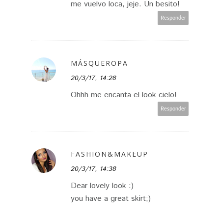
me vuelvo loca, jeje. Un besito!
Responder
MÁSQUEROPA
20/3/17, 14:28
Ohhh me encanta el look cielo!
Responder
FASHION&MAKEUP
20/3/17, 14:38
Dear lovely look :)
you have a great skirt;)