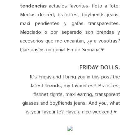
tendencias
actuales favoritas. Foto a foto.
Medias de red, bralettes, boyfriends jeans,
maxi pendientes y gafas transparentes.
Mezclado o por separado son prendas y
accesorios que me encantan, ¿y a vosotras?
Que paséis un genial Fin de Semana ♥
FRIDAY DOLLS.
It´s Friday and I bring you in this post the
latest
trends
, my favourites!! Bralettes,
fishnet tights, maxi earring, transparent
glasses and boyfriends jeans. And you, what
is your favourite? Have a nice weekend ♥