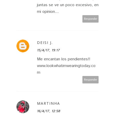
juntas se ve un poco excesivo, en
mi opinion...
Responder
DEISI J.
15/4/17, 19:17
Me encantan los pendientes!!
www.lookwhatimwearingtoday.co
m
Responder
MARTINHA
16/4/17, 12:58