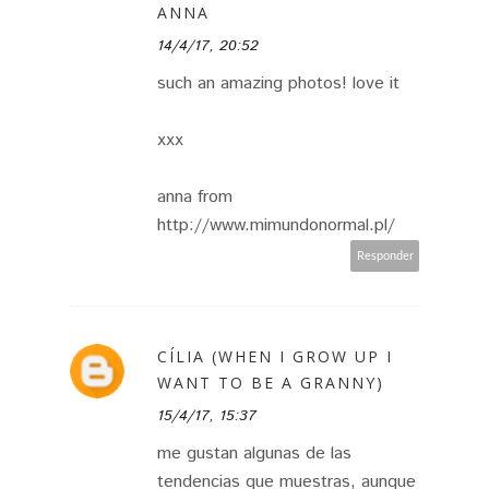
ANNA
14/4/17, 20:52
such an amazing photos! love it
xxx
anna from
http://www.mimundonormal.pl/
Responder
CÍLIA (WHEN I GROW UP I
WANT TO BE A GRANNY)
15/4/17, 15:37
me gustan algunas de las
tendencias que muestras, aunque