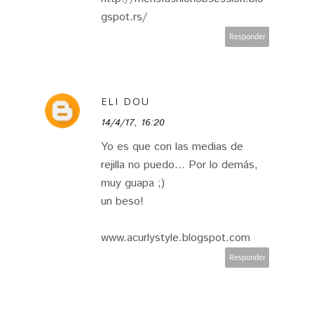
gspot.rs/
Responder
ELI DOU
14/4/17, 16:20
Yo es que con las medias de
rejilla no puedo... Por lo demás,
muy guapa ;)
un beso!
www.acurlystyle.blogspot.com
Responder