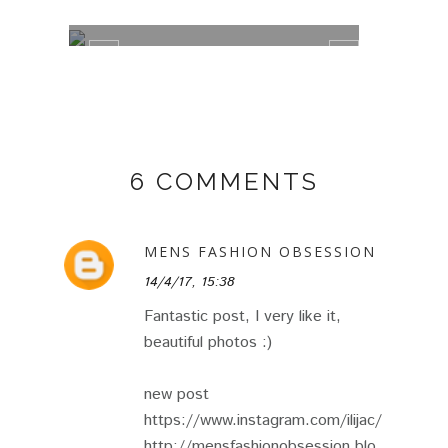
TRAJE DE CUADROS
GREE
6 COMMENTS
MENS FASHION OBSESSION
14/4/17, 15:38
Fantastic post, I very like it,
beautiful photos :)
new post
https://www.instagram.com/ilijac/
http://mensfashionobsession.blo