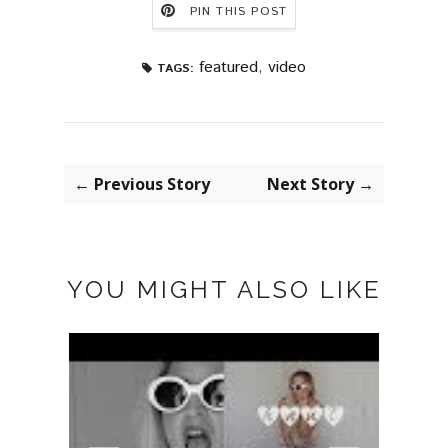
PIN THIS POST
featured
,
video
TAGS:
← Previous Story
Next Story →
YOU MIGHT ALSO LIKE