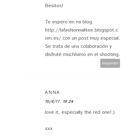
Besitos!
Te espero en mi blog
http://lafashionnalitee.blogspot.c
om.es/ con un post muy especial.
Se trata de una colaboración y
disfruté muchísimo en el shooting.
Responder
ANNA
10/4/17, 18:24
love it, especially the red one!:)
xxx