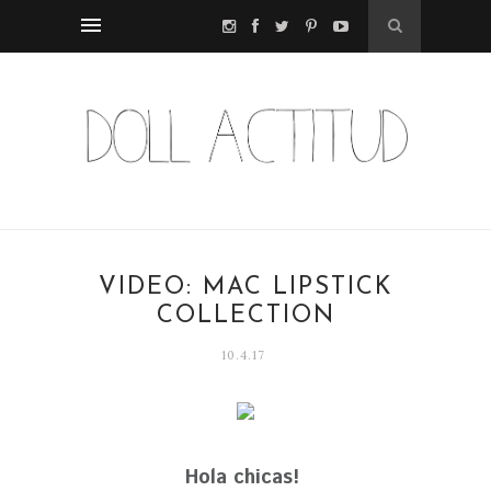
VIDEO: MAC LIPSTICK
COLLECTION
10.4.17
Hola chicas!