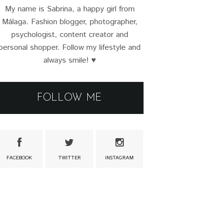
My name is Sabrina, a happy girl from
Málaga. Fashion blogger, photographer,
psychologist, content creator and
personal shopper. Follow my lifestyle and
always smile! ♥
FOLLOW ME
FACEBOOK
TWITTER
INSTAGRAM