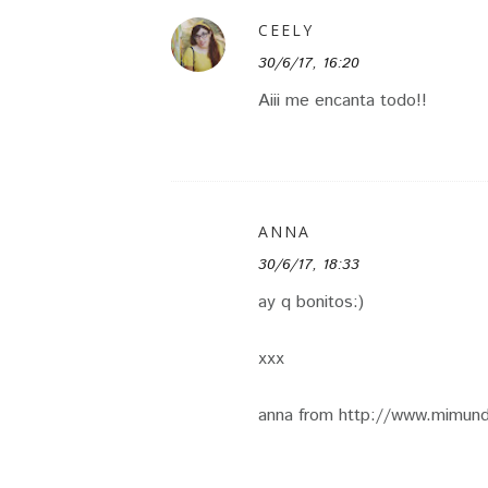
CEELY
30/6/17, 16:20
Aiii me encanta todo!!
ANNA
30/6/17, 18:33
ay q bonitos:)
xxx
anna from http://www.mimund