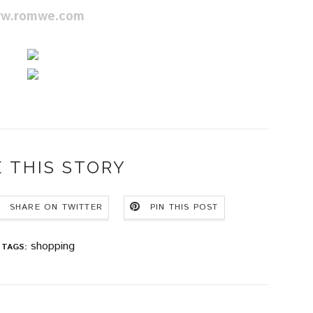
w.romwe.com
 THIS STORY
SHARE ON TWITTER
PIN THIS POST
shopping
TAGS: