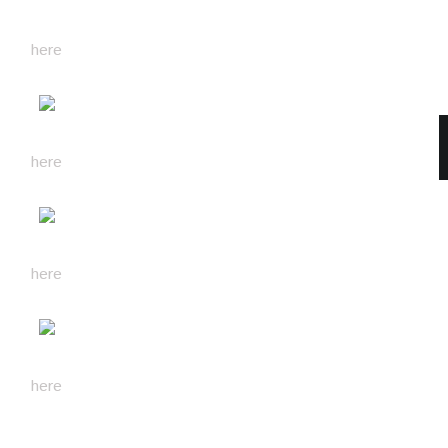
here
here
here
here