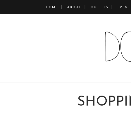
HOME
ABOUT
OUTFITS
EVENT
SHOPP