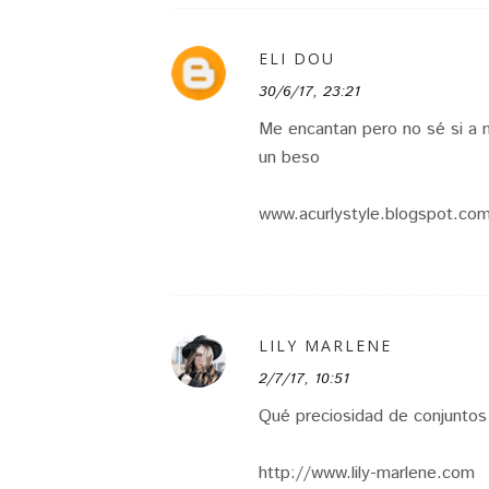
ELI DOU
30/6/17, 23:21
Me encantan pero no sé si a m
un beso
www.acurlystyle.blogspot.co
LILY MARLENE
2/7/17, 10:51
Qué preciosidad de conjuntos
http://www.lily-marlene.com