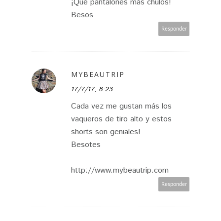
¡Qué pantalones más chulos!
Besos
Responder
MYBEAUTRIP
17/7/17, 8:23
Cada vez me gustan más los
vaqueros de tiro alto y estos
shorts son geniales!
Besotes
http://www.mybeautrip.com
Responder