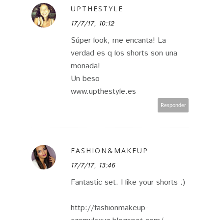
UPTHESTYLE
17/7/17, 10:12
Súper look, me encanta! La
verdad es q los shorts son una
monada!
Un beso
www.upthestyle.es
Responder
FASHION&MAKEUP
17/7/17, 13:46
Fantastic set. I like your shorts :)
http://fashionmakeup-