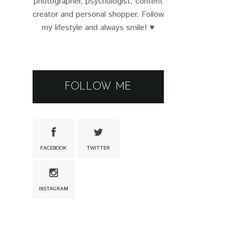
photographer, psychologist, content
creator and personal shopper. Follow
my lifestyle and always smile! ♥
FOLLOW ME
FACEBOOK
TWITTER
INSTAGRAM