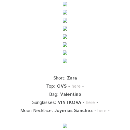
Short:
Zara
Top:
OVS -
here
-
Bag:
Valentino
Sunglasses:
VINTKOVA
-
here
-
Moon Necklace:
Joyerías Sanchez
-
here
-