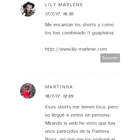
LILY MARLENE
17/7/17, 16:30
Me encantan los shorts y como
los has combinado !! guapísima
http://www.lily-marlene.com
Responder
MARTINHA
18/7/17, 12:05
Esos shorts me tienen loca, pero
no llegué a verlos en persona.
Mirando la web he visto que hay
unos parecidos de la Pantera
Rosa, así que me los probaré el