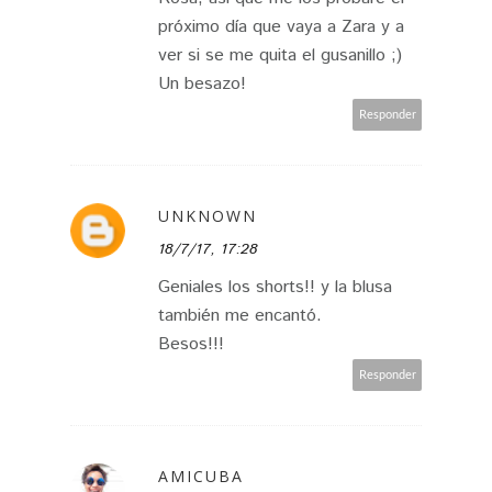
próximo día que vaya a Zara y a
ver si se me quita el gusanillo ;)
Un besazo!
Responder
UNKNOWN
18/7/17, 17:28
Geniales los shorts!! y la blusa
también me encantó.
Besos!!!
Responder
AMICUBA