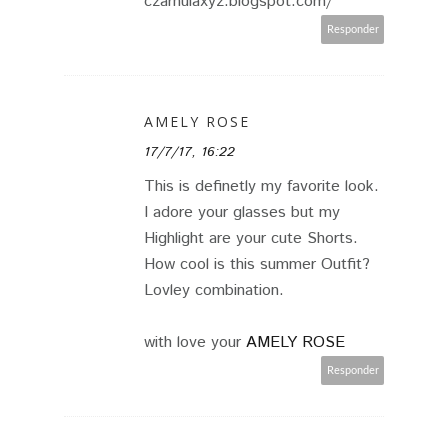
czarnulaxyz.blogspot.com/
Responder
AMELY ROSE
17/7/17, 16:22
This is definetly my favorite look.
I adore your glasses but my
Highlight are your cute Shorts.
How cool is this summer Outfit?
Lovley combination.
with love your
AMELY ROSE
Responder