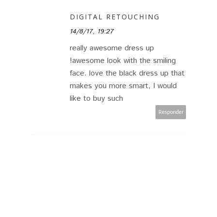
DIGITAL RETOUCHING
14/8/17, 19:27
really awesome dress up
!awesome look with the smiling
face. love the black dress up that
makes you more smart, I would
like to buy such
Responder