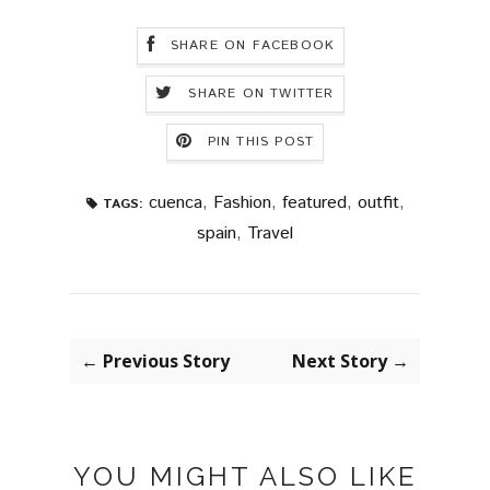
SHARE ON FACEBOOK
SHARE ON TWITTER
PIN THIS POST
cuenca
,
Fashion
,
featured
,
outfit
,
TAGS:
spain
,
Travel
← Previous Story
Next Story →
YOU MIGHT ALSO LIKE