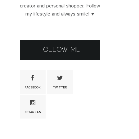
creator and personal shopper. Follow
my lifestyle and always smile! ♥
FOLLOW ME
FACEBOOK
TWITTER
INSTAGRAM