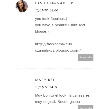
FASHION&MAKEUP
13/11/17, 14:00
you look fabulous;)
you have a beautiful skirt and
blouse;)
http://fashionmakeup-
czarnulaxyz.blogspot.com/
Responder
MARY REC
13/11/17, 14:11
Muy bonito el look, la camisa es
muy original. Besos guapa
Responder