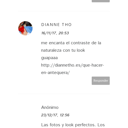
DIANNE THO
16/11/17, 20:53
me encanta el contraste de la
naturaleza con tu look
guapaaa
http://diannetho.es/que-hacer-
en-antequera/
Responder
Anónimo
23/12/17, 12:56
Las fotos y look perfectos. Los