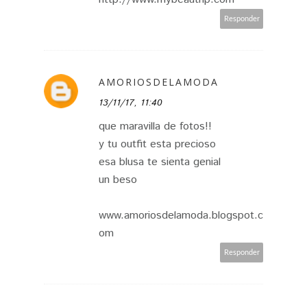
Responder
AMORIOSDELAMODA
13/11/17, 11:40
que maravilla de fotos!!
y tu outfit esta precioso
esa blusa te sienta genial
un beso
www.amoriosdelamoda.blogspot.c
om
Responder