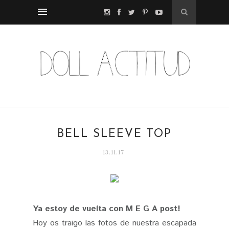
BELL SLEEVE TOP
13.11.17
Ya estoy de vuelta con M E G A post!
Hoy os traigo las fotos de nuestra escapada