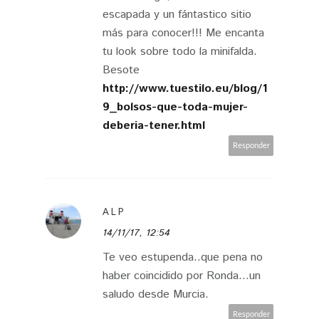
escapada y un fántastico sitio
más para conocer!!! Me encanta
tu look sobre todo la minifalda.
Besote
http://www.tuestilo.eu/blog/1
9_bolsos-que-toda-mujer-
deberia-tener.html
Responder
ALP
14/11/17, 12:54
Te veo estupenda..que pena no
haber coincidido por Ronda...un
saludo desde Murcia.
Responder