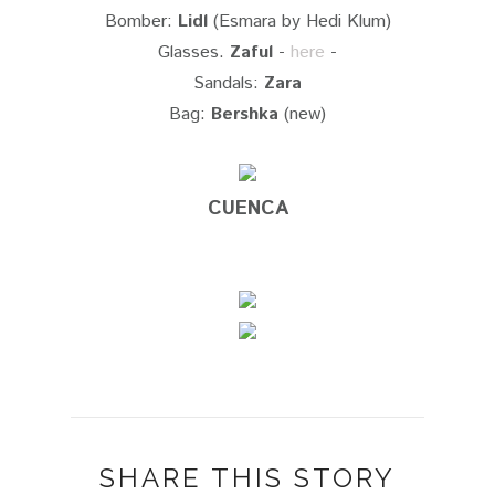
Bomber:
Lidl
(Esmara by Hedi Klum)
Glasses.
Zaful
-
here
-
Sandals:
Zara
Bag:
Bershka
(new)
CUENCA
SHARE THIS STORY