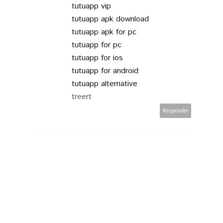
tutuapp vip
tutuapp apk download
tutuapp apk for pc
tutuapp for pc
tutuapp for ios
tutuapp for android
tutuapp alternative
treert
Responder