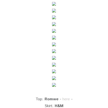
Top:
Romwe
-
here
-
Skirt:
H&M