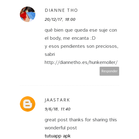
DIANNE THO
20/12/17, 18:00
qué bien que queda ese suje con
el body, me encanta :D
y esos pendientes son preciosos,
sabri
http://diannetho.es/hunkemoller/
Responder
JAASTARK
9/6/18, 11:40
great post thanks for sharing this
wonderful post
tutuapp apk