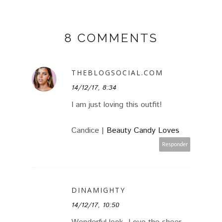
8 COMMENTS
THEBLOGSOCIAL.COM
14/12/17, 8:34
I am just loving this outfit!
Candice |
Beauty Candy Loves
Responder
DINAMIGHTY
14/12/17, 10:50