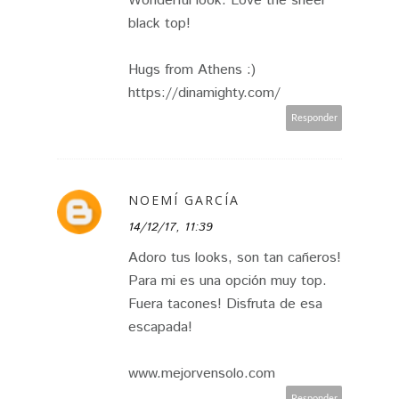
Wonderful look. Love the sheer
black top!
Hugs from Athens :)
https://dinamighty.com/
Responder
NOEMÍ GARCÍA
14/12/17, 11:39
Adoro tus looks, son tan cañeros!
Para mi es una opción muy top.
Fuera tacones! Disfruta de esa
escapada!
www.mejorvensolo.com
Responder