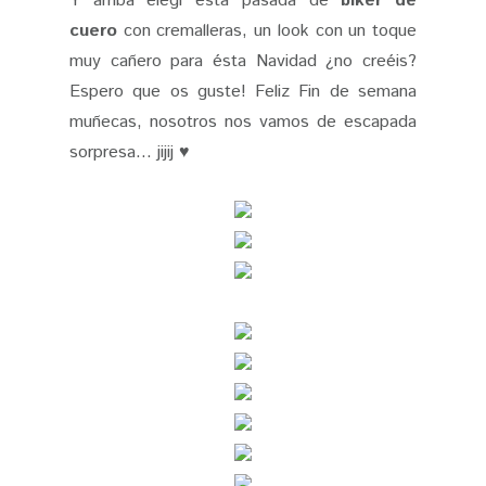
Y arriba elegí ésta pasada de
biker de
cuero
con cremalleras, un look con un toque
muy cañero para ésta Navidad ¿no creéis?
Espero que os guste! Feliz Fin de semana
muñecas, nosotros nos vamos de escapada
sorpresa... jijij ♥