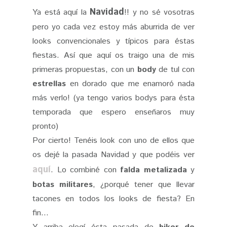
Navidad
Ya está aquí la
!! y no sé vosotras
pero yo cada vez estoy más aburrida de ver
looks convencionales y típicos para éstas
fiestas. Así que aquí os traigo una de mis
primeras propuestas, con un
body
de tul con
estrellas
en dorado que me enamoró nada
más verlo! (ya tengo varios bodys para ésta
temporada que espero enseñaros muy
pronto)
Por cierto! Tenéis look con uno de ellos que
os dejé la pasada Navidad y que podéis ver
aquí
. Lo combiné con
falda metalizada
y
botas militares
, ¿porqué tener que llevar
tacones en todos los looks de fiesta? En
fin...