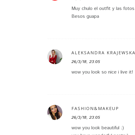
Muy chulo el outfit y las fotos
Besos guapa
ALEKSANDRA KRAJEWSK
26/3/18, 23:05
wow you look so nice i live it! 
FASHION&MAKEUP
26/3/18, 23:05
wow you look beautiful :)