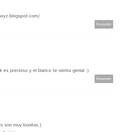
laxyz.blogspot.com/
Responder
 es precioso y el blanco te sienta genial :)
Responder
os son muy bonitas:)