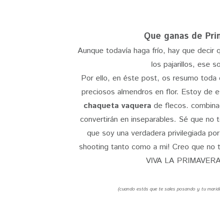
Que ganas de Pri
Aunque todavía haga frío, hay que decir q
los pajarillos, ese s
Por ello, en éste post, os resumo toda
preciosos almendros en flor. Estoy de 
chaqueta vaquera
de flecos. combina
convertirán en inseparables. Sé que no 
que soy una verdadera privilegiada po
shooting tanto como a mi! Creo que no 
VIVA LA PRIMAVERA!
(cuando estás que te sales posando y tu marid