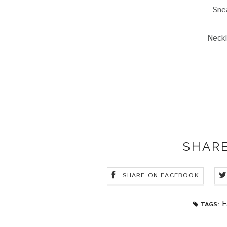
Sne
Neck
SHARE
SHARE ON FACEBOOK
F
TAGS: