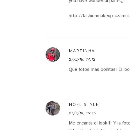
you have wonderful pants;)
http://fashionmakeup-czarnu
MARTINHA
27/3/18, 14:12
Qué fotos más bonitas! El look
NOEL STYLE
27/3/18, 16:35
Me encanta el look!!! Y la fot