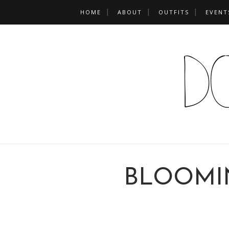
HOME
ABOUT
OUTFITS
EVENT
BLOOMI