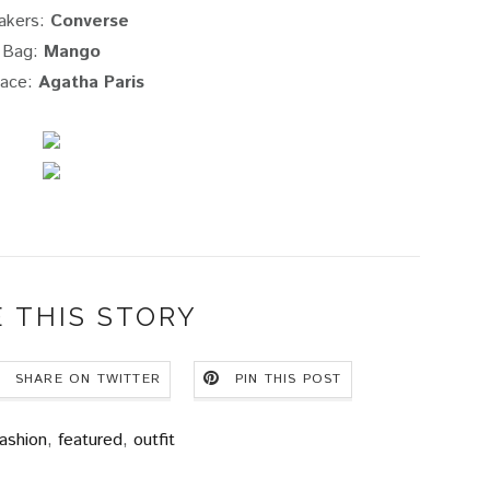
akers:
Converse
Bag:
Mango
lace:
Agatha Paris
 THIS STORY
SHARE ON TWITTER
PIN THIS POST
ashion
,
featured
,
outfit