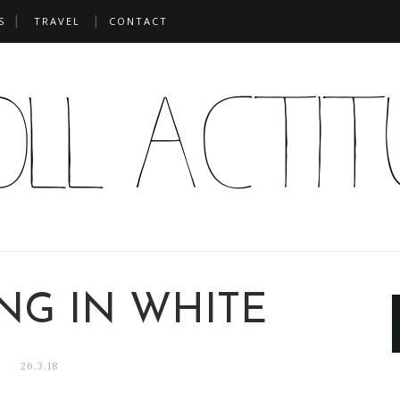
S
TRAVEL
CONTACT
NG IN WHITE
26.3.18