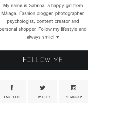
My name is Sabrina, a happy girl from
Málaga. Fashion blogger, photographer,
psychologist, content creator and
personal shopper. Follow my lifestyle and
always smile! ♥
FOLLOW ME
FACEBOOK
TWITTER
INSTAGRAM