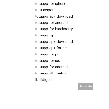
tutuapp for iphone
tutu helper
tutuapp apk download
tutuapp for android
tutuapp for blackberry
tutuapp vip
tutuapp apk download
tutuapp apk for pc
tutuapp for pc
tutuapp for ios
tutuapp for android
tutuapp alternative
fbdfdfgdh
Responder