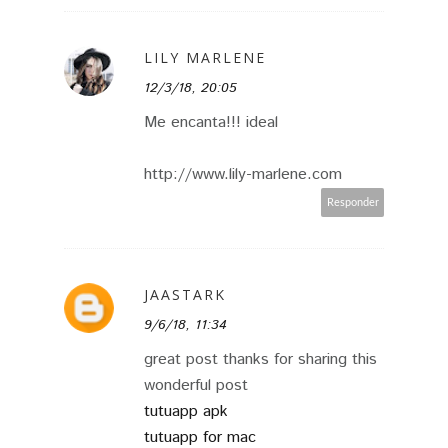
LILY MARLENE
12/3/18, 20:05
Me encanta!!! ideal
http://www.lily-marlene.com
Responder
JAASTARK
9/6/18, 11:34
great post thanks for sharing this
wonderful post
tutuapp apk
tutuapp for mac