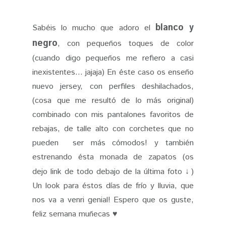
blanco y
Sabéis lo mucho que adoro el
negro
, con pequeños toques de color
(cuando digo pequeños me refiero a casi
inexistentes... jajaja) En éste caso os enseño
nuevo jersey, con perfiles deshilachados,
(cosa que me resultó de lo más original)
combinado con mis pantalones favoritos de
rebajas, de talle alto con corchetes que no
pueden ser más cómodos! y también
estrenando ésta monada de zapatos (os
dejo link de todo debajo de la última foto
)
↓
Un look para éstos días de frío y lluvia, que
nos va a venri genial! Espero que os guste,
feliz semana muñecas ♥