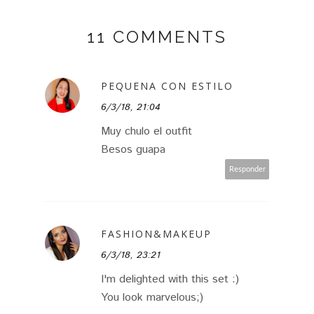
11 COMMENTS
PEQUENA CON ESTILO
6/3/18, 21:04
Muy chulo el outfit
Besos guapa
Responder
FASHION&MAKEUP
6/3/18, 23:21
I'm delighted with this set :)
You look marvelous;)