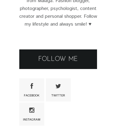
from Málaga. Fashion blogger,
photographer, psychologist, content
creator and personal shopper. Follow
my lifestyle and always smile! ♥
FOLLOW ME
FACEBOOK
TWITTER
INSTAGRAM