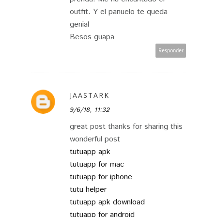
outfit. Y el panuelo te queda
genial
Besos guapa
Responder
JAASTARK
9/6/18, 11:32
great post thanks for sharing this
wonderful post
tutuapp apk
tutuapp for mac
tutuapp for iphone
tutu helper
tutuapp apk download
tutuapp for android