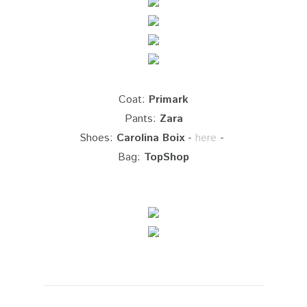
Coat:
Primark
Pants:
Zara
Shoes:
Carolina Boix
-
here
-
Bag:
TopShop