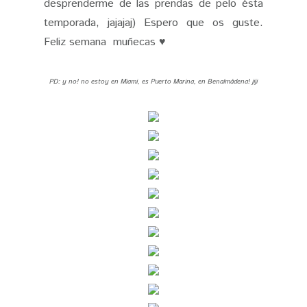
desprenderme de las prendas de pelo ésta
temporada, jajajaj) Espero que os guste.
Feliz semana muñecas ♥
PD: y no! no estoy en Miami, es Puerto Marina, en Benalmádena! jiji