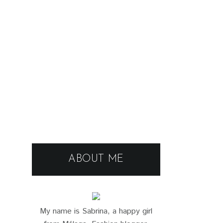
ABOUT ME
My name is Sabrina, a happy girl