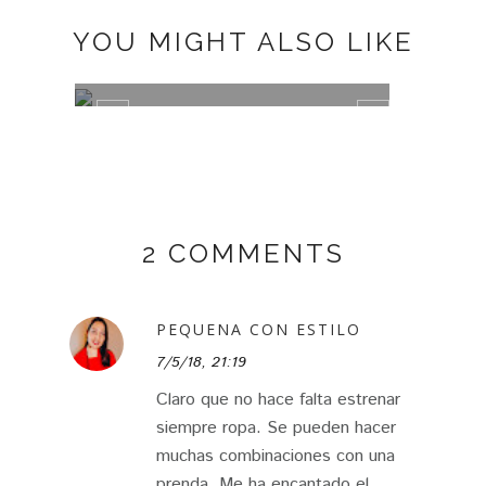
YOU MIGHT ALSO LIKE
PLUMETI
MISA
2 COMMENTS
PEQUENA CON ESTILO
7/5/18, 21:19
Claro que no hace falta estrenar
siempre ropa. Se pueden hacer
muchas combinaciones con una
prenda. Me ha encantado el