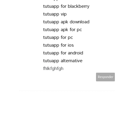
tutuapp for blackberry
tutuapp vip
tutuapp apk download
tutuapp apk for pc
tutuapp for pc
tutuapp for ios
tutuapp for android
tutuapp alternative
fhlkfghfgh
Responder