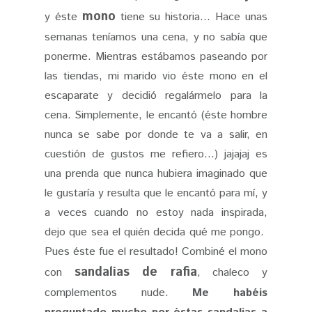
mono
y éste
tiene su historia... Hace unas
semanas teníamos una cena, y no sabía que
ponerme. Mientras estábamos paseando por
las tiendas, mi marido vio éste mono en el
escaparate y decidió regalármelo para la
cena. Simplemente, le encantó (éste hombre
nunca se sabe por donde te va a salir, en
cuestión de gustos me refiero...) jajajaj es
una prenda que nunca hubiera imaginado que
le gustaría y resulta que le encantó para mí, y
a veces cuando no estoy nada inspirada,
dejo que sea el quién decida qué me pongo.
Pues éste fue el resultado! Combiné el mono
sandalias de rafia
con
, chaleco y
complementos nude.
Me habéis