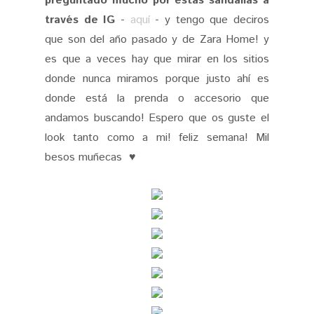
preguntado mucho por éstas sandalias a
través de IG
-
aquí
- y tengo que deciros
que son del año pasado y de Zara Home! y
es que a veces hay que mirar en los sitios
donde nunca miramos porque justo ahí es
donde está la prenda o accesorio que
andamos buscando! Espero que os guste el
look tanto como a mi! feliz semana! Mil
besos muñecas ♥