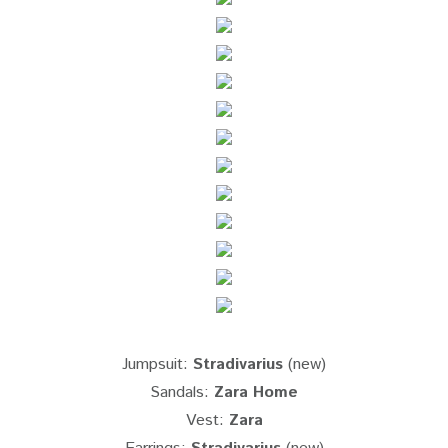
Jumpsuit:
Stradivarius
(new)
Sandals:
Zara Home
Vest:
Zara