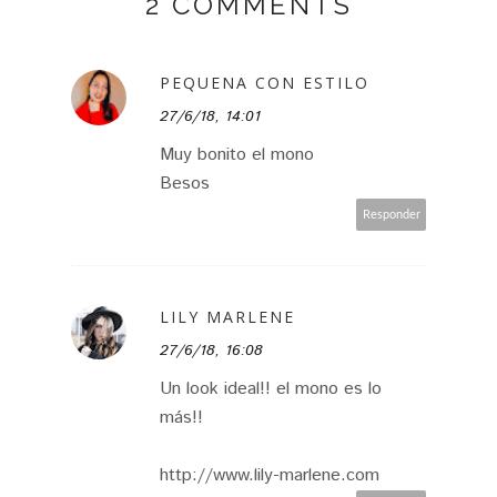
2 COMMENTS
PEQUENA CON ESTILO
27/6/18, 14:01
Muy bonito el mono
Besos
Responder
LILY MARLENE
27/6/18, 16:08
Un look ideal!! el mono es lo
más!!
http://www.lily-marlene.com