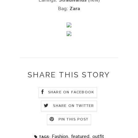
Earrings:
Stradivarius
(new)
Bag:
Zara
SHARE THIS STORY
SHARE ON FACEBOOK
SHARE ON TWITTER
PIN THIS POST
Fashion
,
featured
,
outfit
TAGS: