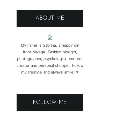
ABOUT ME
My name is Sabrina, a happy girl
from Málaga. Fashion blogger,
photographer, psychologist, content
creator and personal shopper. Follow
my lifestyle and always smile! ♥
FOLLOW ME