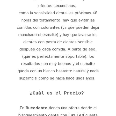
efectos secundarios,
como la sensibilidad dental las próximas 48
horas del tratamiento, hay que evitar las
comidas con colorantes (ya que pueden dejar
manchado el esmalte) y hay que lavarse los
dientes con pasta de dientes sensible
después de cada comida. A parte de eso,
(que es perfectamente soportable), los
resultados son muy buenos y el esmalte
queda con un blanco bastante natural y nada
superficial como se hacía hace unos años.
¿Cuál es el Precio?
En
Bucodente
tienen una oferta donde el
blanqueamiento dental con
Luz Led
cuesta