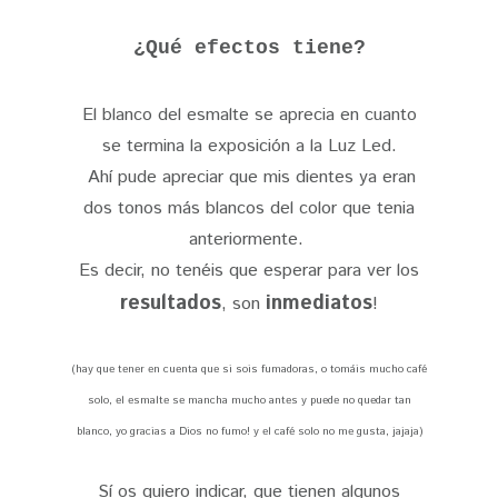
¿Qué efectos tiene?
El blanco del esmalte se aprecia en cuanto
se termina la exposición a la Luz Led.
Ahí pude apreciar que mis dientes ya eran
dos tonos más blancos del color que tenia
anteriormente.
Es decir, no tenéis que esperar para ver los
resultados
inmediatos
, son
!
(hay que tener en cuenta que si sois fumadoras, o tomáis mucho café
solo, el esmalte se mancha mucho antes y puede no quedar tan
blanco, yo gracias a Dios no fumo! y el café solo no me gusta, jajaja)
Sí os quiero indicar, que tienen algunos