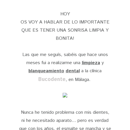
HOY
OS VOY A HABLAR DE LO IMPORTANTE
QUE ES TENER UNA SONRISA LIMPIA Y
BONITA!
Las que me seguís, sabéis que hace unos
meses fui a realizarme una
limpieza
y
blanqueamiento
dental
a la clínica
Bucodente
, en Málaga.
Nunca he tenido problema con mis dientes,
ni he necesitado aparato... pero es verdad
que con los años, el esmalte se mancha y se