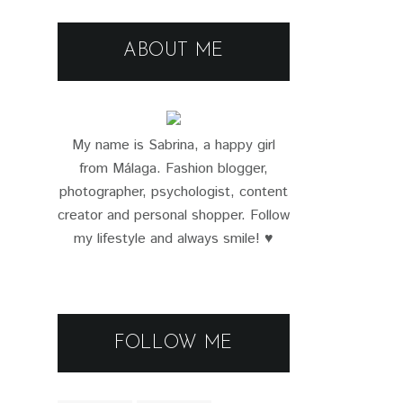
ABOUT ME
My name is Sabrina, a happy girl
from Málaga. Fashion blogger,
photographer, psychologist, content
creator and personal shopper. Follow
my lifestyle and always smile! ♥
FOLLOW ME