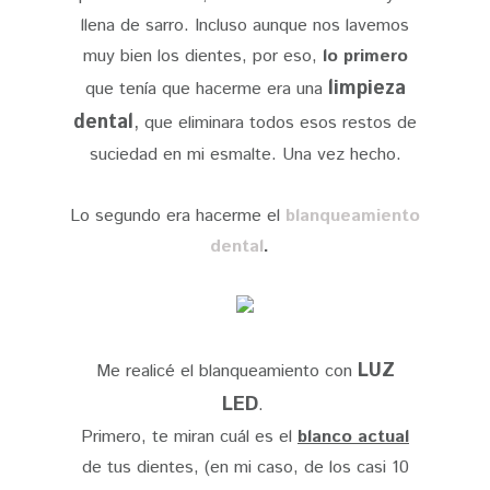
llena de sarro. Incluso aunque nos lavemos
muy bien los dientes, por eso,
lo primero
limpieza
que tenía que hacerme era una
dental
,
que eliminara todos esos restos de
suciedad en mi esmalte. Una vez hecho.
Lo segundo era hacerme el
blanqueamiento
dental
.
LUZ
Me realicé el blanqueamiento con
LED
.
Primero, te miran cuál es el
blanco actual
de tus dientes, (en mi caso, de los casi 10