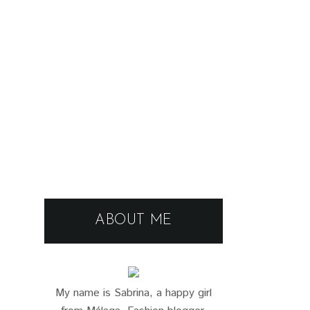
ABOUT ME
My name is Sabrina, a happy girl