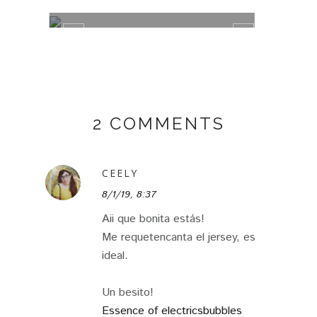
2 COMMENTS
CEELY
8/1/19, 8:37
Aii que bonita estás!
Me requetencanta el jersey, es
ideal.
Un besito!
Essence of electricsbubbles