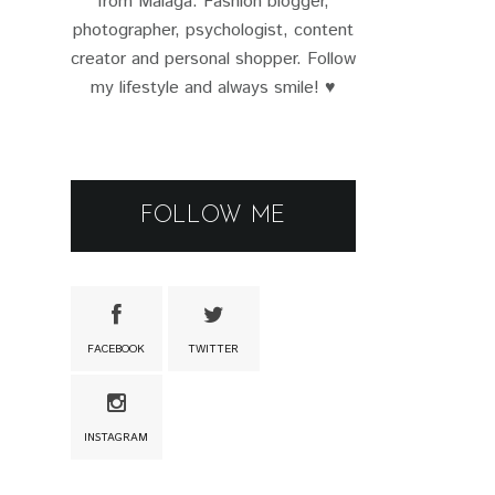
from Málaga. Fashion blogger,
photographer, psychologist, content
creator and personal shopper. Follow
my lifestyle and always smile! ♥
FOLLOW ME
FACEBOOK
TWITTER
INSTAGRAM