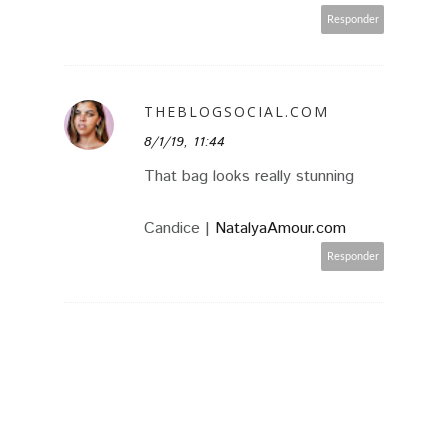
Responder
THEBLOGSOCIAL.COM
8/1/19, 11:44
That bag looks really stunning
Candice |
NatalyaAmour.com
Responder