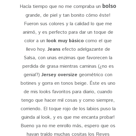
bolso
Hacía tiempo que no me compraba un
grande, de piel y tan bonito cómo éste!
Fueron sus colores y la calidad lo que me
animó, y es perfecto para dar un toque de
color a un
look muy básico
como el que
llevo hoy.
Jeans
efecto adelgazante de
Salsa, con unas enzimas que favorecen la
perdida de grasa mientras caminas (¿no es
genial?)
Jersey oversize
geométrico con
botines y gorra en tonos beige. Éste es uno
de mis looks favoritos para diario, cuando
tengo que hacer mil cosas y como siempre,
corriendo. El toque rojo de los labios puso la
guinda al look, y es que me encanta probar!
Bueno ya no me enrollo más, espero que os
hayan traído muchas cositas los Reyes