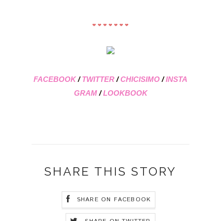
❤ ❤ ❤ ❤ ❤ ❤ ❤
FACEBOOK
/
TWITTER
/
CHICISIMO
/
INSTA
GRAM
/
LOOKBOOK
SHARE THIS STORY
SHARE ON FACEBOOK