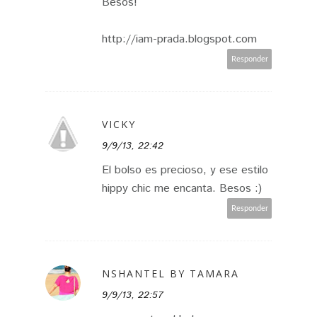
Besos!
http://iam-prada.blogspot.com
Responder
VICKY
9/9/13, 22:42
El bolso es precioso, y ese estilo
hippy chic me encanta. Besos :)
Responder
NSHANTEL BY TAMARA
9/9/13, 22:57