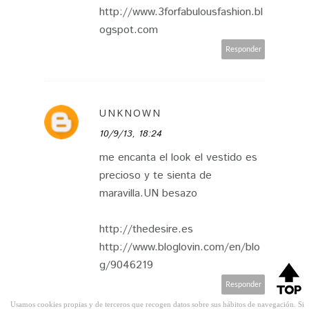
http://www.3forfabulousfashion.bl
ogspot.com
Responder
UNKNOWN
10/9/13, 18:24
me encanta el look el vestido es
precioso y te sienta de
maravilla.UN besazo
http://thedesire.es
http://www.bloglovin.com/en/blo
g/9046219
Responder
Usamos cookies propias y de terceros que recogen datos sobre sus hábitos de navegación. Si