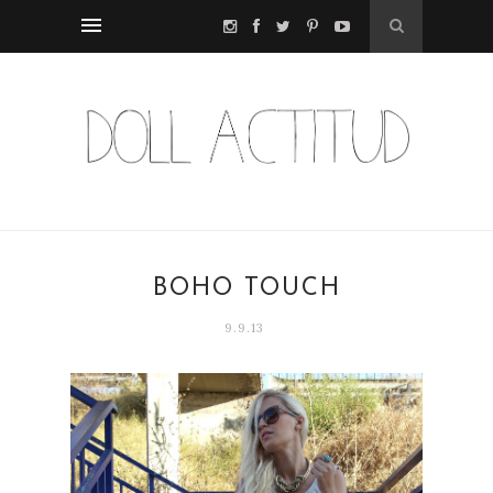
BOHO TOUCH
9.9.13