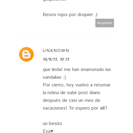
Besos rojos por doquier ,)
Responder
UNKNOWN
10/9/13, 10:13
que linda! me han enamorado las
sandalias :)
Por cierto, hoy vuelvo a retomar
la rutina de subir post diario
después de casi un mes de
vacaciones! Te espero por allí?
un besito
Eva♥