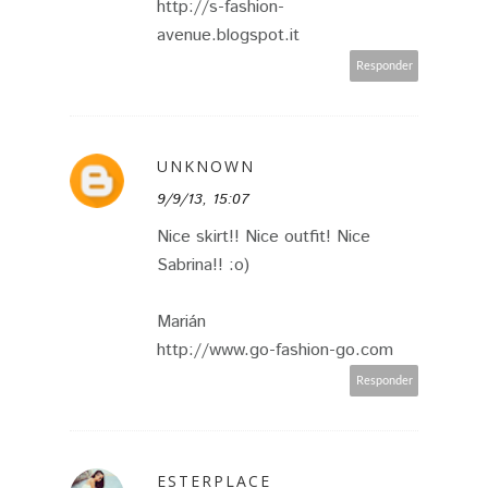
http://s-fashion-
avenue.blogspot.it
Responder
UNKNOWN
9/9/13, 15:07
Nice skirt!! Nice outfit! Nice
Sabrina!! :o)
Marián
http://www.go-fashion-go.com
Responder
ESTERPLACE