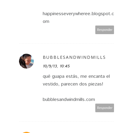
happinesseverywheree.blogspot.c
om
Responder
BUBBLESANDWINDMILLS
10/9/13, 10:45
qué guapa estás, me encanta el
vestido, parecen dos piezas!
bubblesandwindmills.com
Responder