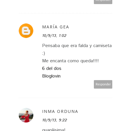
MARÍA GEA
10/9/13, 1:02
Pensaba que era falda y camiseta
:)
Me encanta como queda!!!!
6 del dos
Bloglovin
Responder
INMA ORDUNA
10/9/13, 9:22
guapíiisima!