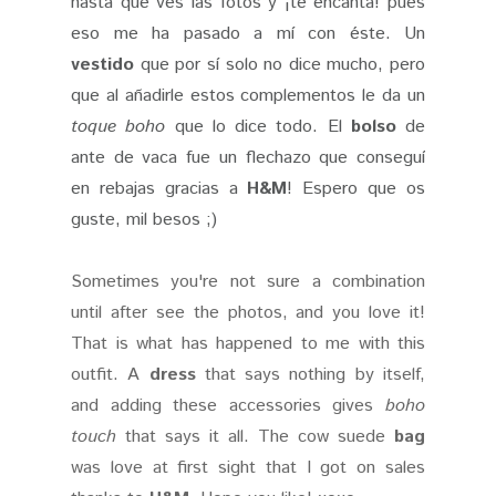
hasta que ves las fotos y ¡te encanta! pues
eso me ha pasado a mí con éste. Un
vestido
que por sí solo no dice mucho, pero
que al añadirle estos complementos le da un
toque boho
que lo dice todo. El
bolso
de
ante de vaca fue un flechazo que conseguí
en rebajas gracias a
H&M
! Espero que os
guste, mil besos ;)
Sometimes you're not sure a combination
until after see the photos, and you love it!
That is what has happened to me with this
outfit. A
dress
that says nothing by itself,
and adding these accessories gives
boho
touch
that says it all. The cow suede
bag
was love at first sight that I got on sales