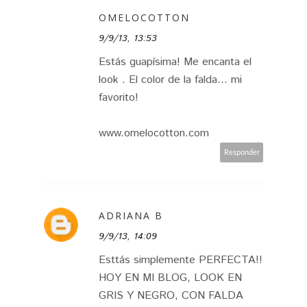
OMELOCOTTON
9/9/13, 13:53
Estás guapísima! Me encanta el
look . El color de la falda... mi
favorito!
www.omelocotton.com
Responder
ADRIANA B
9/9/13, 14:09
Esttás simplemente PERFECTA!!
HOY EN MI BLOG, LOOK EN
GRIS Y NEGRO, CON FALDA