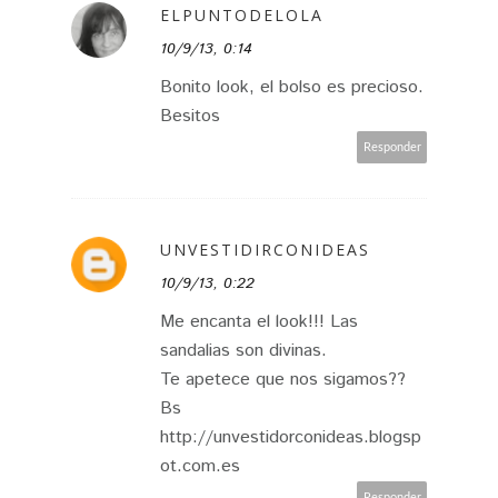
ELPUNTODELOLA
10/9/13, 0:14
Bonito look, el bolso es precioso.
Besitos
Responder
UNVESTIDIRCONIDEAS
10/9/13, 0:22
Me encanta el look!!! Las
sandalias son divinas.
Te apetece que nos sigamos??
Bs
http://unvestidorconideas.blogsp
ot.com.es
Responder