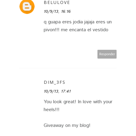
BELULOVE
10/9/13, 16:16
q guapa eres jodia jajaja eres un
pivon!!! me encanta el vestido
Responder
DIM_3FS
10/9/13, 17:41
You look great! In love with your
heels!!!
Giveaway on my blog!