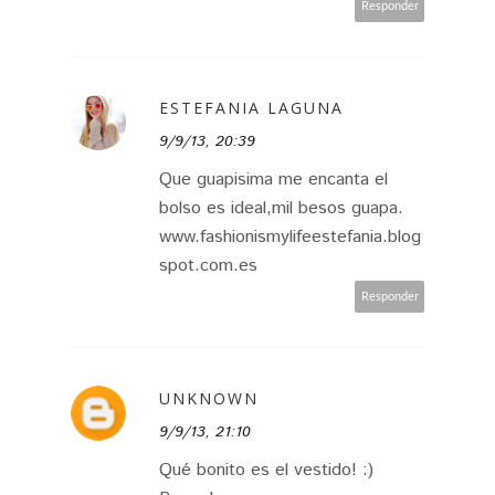
Responder
ESTEFANIA LAGUNA
9/9/13, 20:39
Que guapisima me encanta el
bolso es ideal,mil besos guapa.
www.fashionismylifeestefania.blog
spot.com.es
Responder
UNKNOWN
9/9/13, 21:10
Qué bonito es el vestido! :)