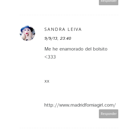
Responder
SANDRA LEIVA
9/9/13, 23:40
Me he enamorado del bolsito
<333
xx
http://www.madridforniagirl.com/
Responder