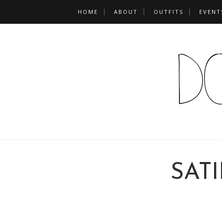
HOME
ABOUT
OUTFITS
EVENT
SAT