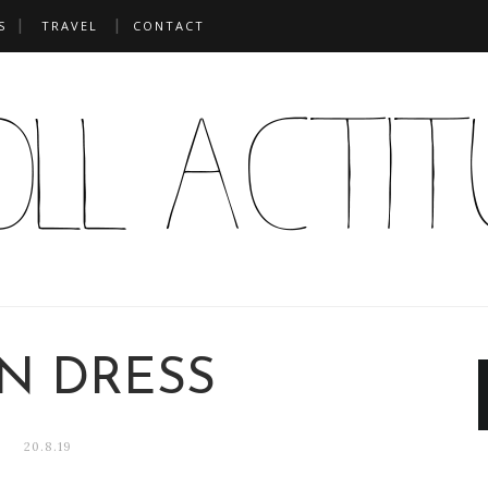
S
TRAVEL
CONTACT
IN DRESS
20.8.19