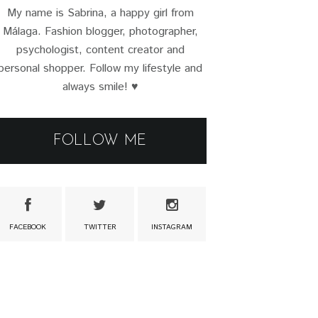
My name is Sabrina, a happy girl from
Málaga. Fashion blogger, photographer,
psychologist, content creator and
personal shopper. Follow my lifestyle and
always smile! ♥
FOLLOW ME
FACEBOOK
TWITTER
INSTAGRAM