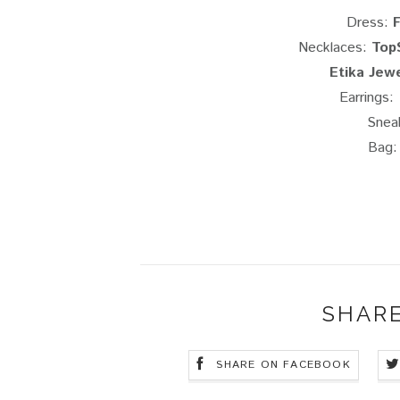
Dress:
Necklaces:
Top
Etika Jew
Earrings:
Snea
Bag
SHARE
SHARE ON FACEBOOK