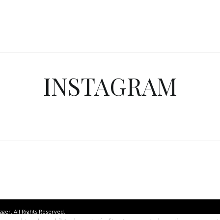
INSTAGRAM
gger. All Rights Reserved.