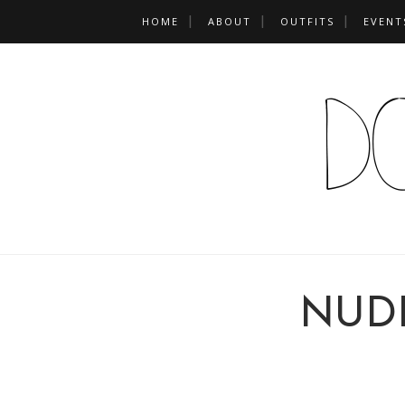
HOME
ABOUT
OUTFITS
EVENT
NUD