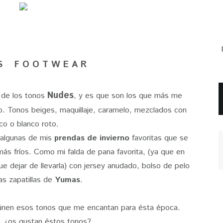
 S F O O T W E A R
Nudes
 de los tonos
,
y es que son los que más me
o. Tonos beiges, maquillaje, caramelo, mezclados con
co o blanco roto.
 algunas de mis
prendas de invierno
favoritas que se
ás fríos. Como mi falda de pana favorita, (ya que en
dejar de llevarla) con jersey anudado, bolso de pelo
as zapatillas de
Yumas
.
eúnen esos tonos que me encantan para ésta época.
, ¿os gustan éstos tonos?