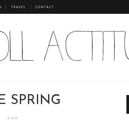
S
TRAVEL
CONTACT
E SPRING
8.4.19