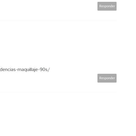
Responder
dencias-maquillaje-90s/
Responder