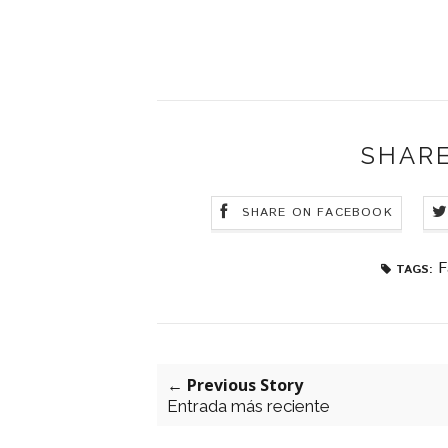
SHARE
SHARE ON FACEBOOK
F
TAGS:
← Previous Story
Entrada más reciente