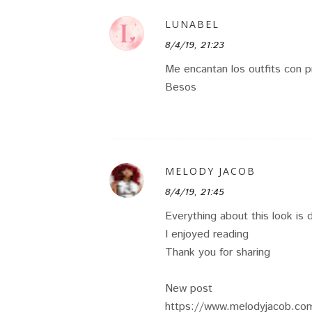
LUNABEL
8/4/19, 21:23
Me encantan los outfits con 
Besos
MELODY JACOB
8/4/19, 21:45
Everything about this look is
I enjoyed reading
Thank you for sharing
New post
https://www.melodyjacob.com