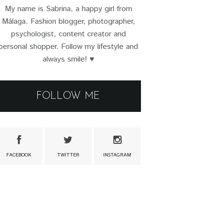
My name is Sabrina, a happy girl from
Málaga. Fashion blogger, photographer,
psychologist, content creator and
personal shopper. Follow my lifestyle and
always smile! ♥
FOLLOW ME
FACEBOOK
TWITTER
INSTAGRAM