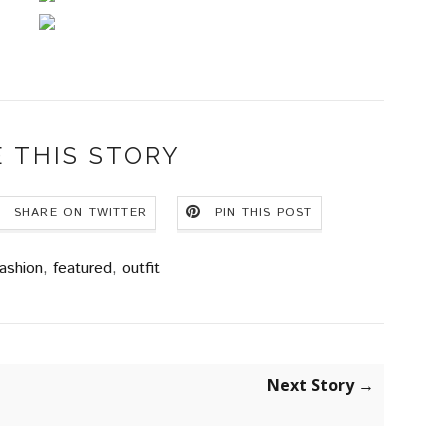
 THIS STORY
SHARE ON TWITTER
PIN THIS POST
ashion
,
featured
,
outfit
Next Story →