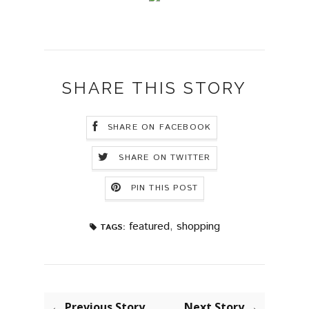
SHARE THIS STORY
SHARE ON FACEBOOK
SHARE ON TWITTER
PIN THIS POST
featured
,
shopping
TAGS:
← Previous Story
Next Story →