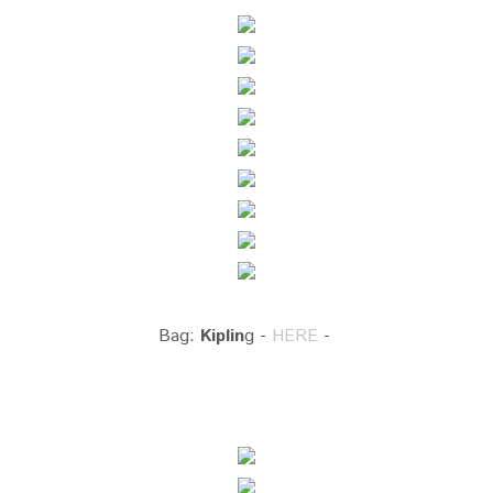
Bag:
Kiplin
g -
HERE
-