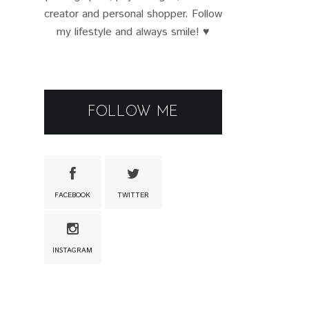
creator and personal shopper. Follow
my lifestyle and always smile! ♥
FOLLOW ME
FACEBOOK
TWITTER
INSTAGRAM